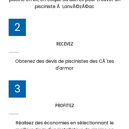
pisciniste Ã LanvÃ©zÃ©ac
2
RECEVEZ
Obtenez des devis de piscinistes des CÃ´tes
d'armor
3
PROFITEZ
Réalisez des économies en sélectionnant le