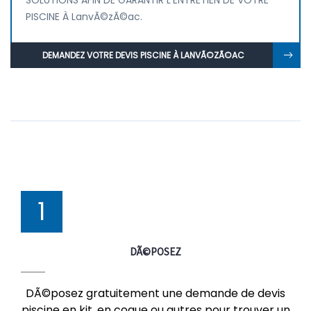
SOLUTIONS AFIN DE GARANTIR L'ENTRETIEN DE VOTRE
PISCINE À LanvÃ©zÃ©ac.
DEMANDEZ VOTRE DEVIS PISCINE À LANVÃ©ZÃ©AC
1
DÃ©POSEZ
DÃ©posez gratuitement une demande de devis
piscine en kit, en coque ou autres pour trouver un