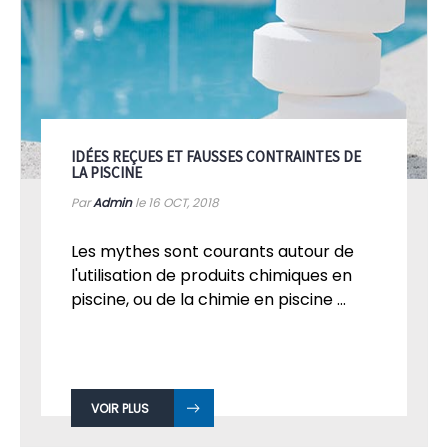
IDÉES REÇUES ET FAUSSES CONTRAINTES DE
LA PISCINE
Par
Admin
le 16
OCT, 2018
Les mythes sont courants autour de
l'utilisation de produits chimiques en
piscine, ou de la chimie en piscine ...
VOIR PLUS