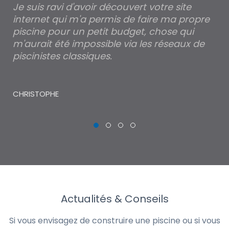
Je suis ravi d'avoir découvert votre site
Po
internet qui m'a permis de faire ma propre
pa
piscine pour un petit budget, chose qui
lé
m'aurait été impossible via les réseaux de
au
piscinistes classiques.
THI
CHRISTOPHE
Actualités & Conseils
Si vous envisagez de construire une piscine ou si vous