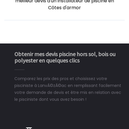
meilleur devis d'un installateur de piscine en
Côtes d'armor
Obtenir mes devis piscine hors sol, bois ou
polyester en quelques clics
Comparez les prix des pros et choisissez votre
pisciniste à LanvÃ©zÃ©ac en remplissant facilement
votre demande de devis et être mis en relation avec
le pisciniste dont vous avez besoin !