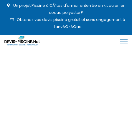
Un projet Piscine à CÃ´tes d'armor enterrée en kit ou en en
coque polyester?
Obtenez vos devis piscine gratuit et sans engagement à
LanvÃ©zÃ©ac