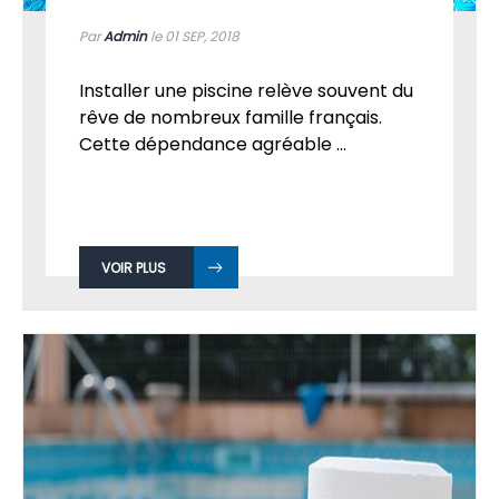
Par
Admin
le 01
SEP, 2018
Installer une piscine relève souvent du
rêve de nombreux famille français.
Cette dépendance agréable ...
VOIR PLUS