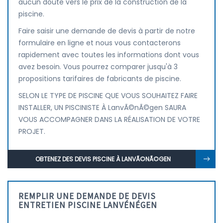
aucun doute vers le prix de la construction de la
piscine.
Faire saisir une demande de devis à partir de notre
formulaire en ligne et nous vous contacterons
rapidement avec toutes les informations dont vous
avez besoin. Vous pourrez comparer jusqu'à 3
propositions tarifaires de fabricants de piscine.
SELON LE TYPE DE PISCINE QUE VOUS SOUHAITEZ FAIRE
INSTALLER, UN PISCINISTE À LanvÃ©nÃ©gen SAURA
VOUS ACCOMPAGNER DANS LA RÉALISATION DE VOTRE
PROJET.
OBTENEZ DES DEVIS PISCINE À LANVÃ©NÃ©GEN
REMPLIR UNE DEMANDE DE DEVIS
ENTRETIEN PISCINE LANVÉNÉGEN