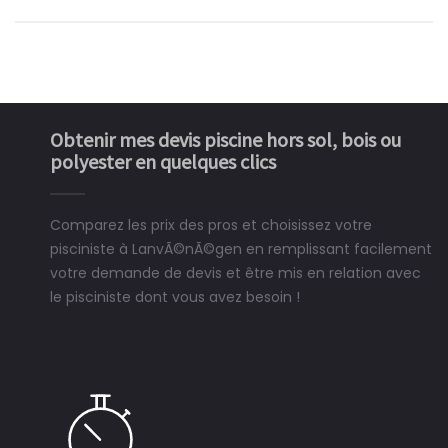
Obtenir mes devis piscine hors sol, bois ou
polyester en quelques clics
Comparez les prix des pros et choisissez votre
pisciniste à LanvÃ©nÃ©gen en remplissant facilement
votre demande de devis et être mis en relation avec
le pisciniste dont vous avez besoin !