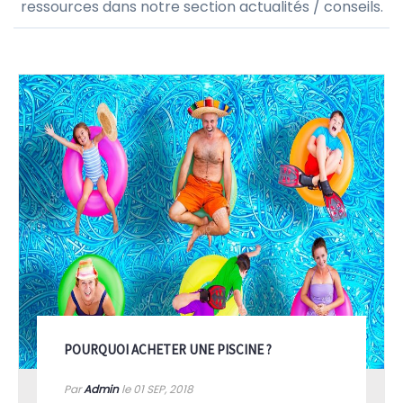
ressources dans notre section actualités / conseils.
POURQUOI ACHETER UNE PISCINE ?
Par
Admin
le 01
SEP, 2018