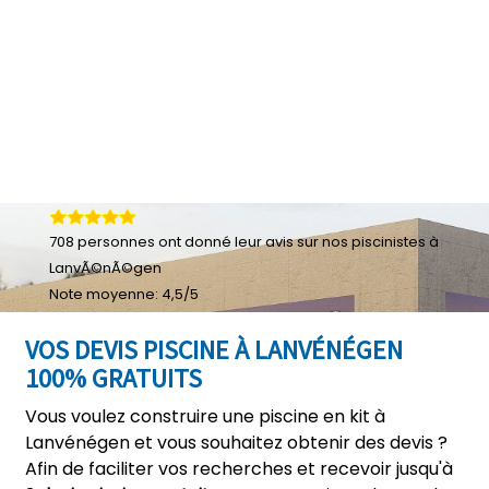
708
personnes ont donné leur
avis sur nos piscinistes à
LanvÃ©nÃ©gen
Note moyenne:
4,5
/
5
VOS DEVIS PISCINE À LANVÉNÉGEN
100% GRATUITS
Vous voulez construire une piscine en kit à
Lanvénégen et vous souhaitez obtenir des devis ?
Afin de faciliter vos recherches et recevoir jusqu'à