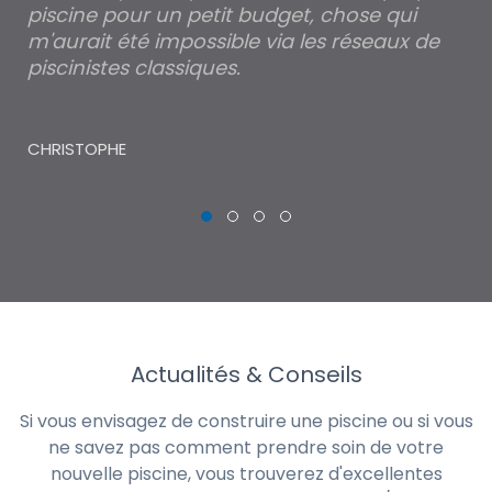
piscine pour un petit budget, chose qui
lé
m'aurait été impossible via les réseaux de
au
piscinistes classiques.
THI
CHRISTOPHE
Actualités & Conseils
Si vous envisagez de construire une piscine ou si vous
ne savez pas comment prendre soin de votre
nouvelle piscine, vous trouverez d'excellentes