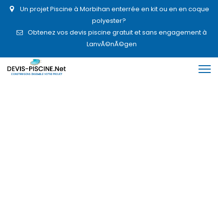
Un projet Piscine à Morbihan enterrée en kit ou en en coque
polyester?
Obtenez vos devis piscine gratuit et sans engagement à
LanvÃ©nÃ©gen