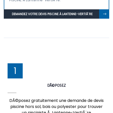
PISCINE À Lantenne-VertiÃ¨re.
DEMANDEZ VOTRE DEVIS PISCINE À LANTENNE-VERTIÃ¨RE
1
DÃ©POSEZ
DÃ©posez gratuitement une demande de devis
piscine hors sol, bois ou polyester pour trouver
un pisciniste Ã Lantenne-VertiÃ¨re