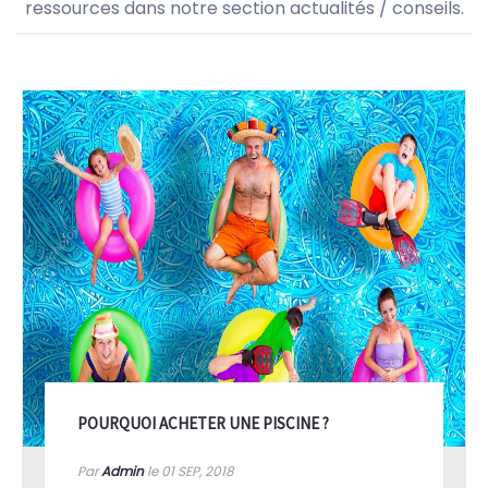
ressources dans notre section actualités / conseils.
POURQUOI ACHETER UNE PISCINE ?
Par
Admin
le 01
SEP, 2018