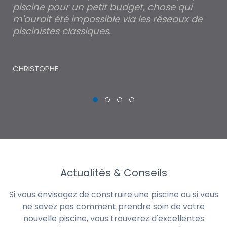
piscine pour un petit budget, chose qui
lé
m'aurait été impossible via les réseaux de
au
piscinistes classiques.
THI
CHRISTOPHE
Actualités & Conseils
Si vous envisagez de construire une piscine ou si vous
ne savez pas comment prendre soin de votre
nouvelle piscine, vous trouverez d'excellentes