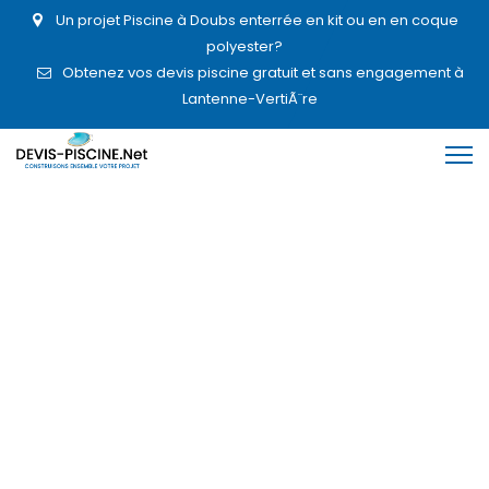
Un projet Piscine à Doubs enterrée en kit ou en en coque
polyester?
Obtenez vos devis piscine gratuit et sans engagement à
Lantenne-VertiÃ¨re