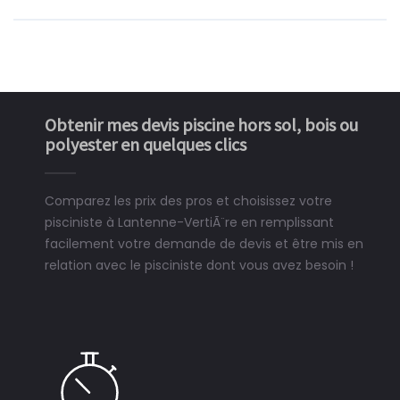
Obtenir mes devis piscine hors sol, bois ou
polyester en quelques clics
Comparez les prix des pros et choisissez votre
pisciniste à Lantenne-VertiÃ¨re en remplissant
facilement votre demande de devis et être mis en
relation avec le pisciniste dont vous avez besoin !