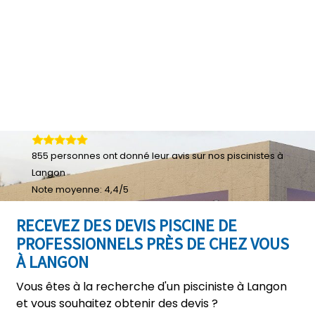
855
personnes ont donné leur
avis sur nos piscinistes à
Langon
Note moyenne:
4,4
/
5
RECEVEZ DES DEVIS PISCINE DE
PROFESSIONNELS PRÈS DE CHEZ VOUS
À LANGON
Vous êtes à la recherche d'un pisciniste à Langon
et vous souhaitez obtenir des devis ?