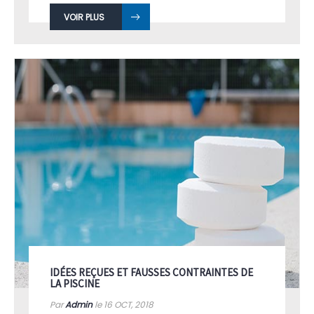
VOIR PLUS
IDÉES REÇUES ET FAUSSES CONTRAINTES DE
LA PISCINE
Par
Admin
le 16
OCT, 2018