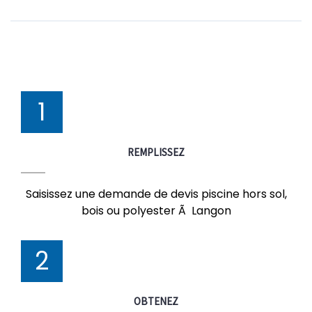
1
REMPLISSEZ
Saisissez une demande de devis piscine hors sol,
bois ou polyester Ã Langon
2
OBTENEZ