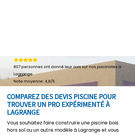
807
personnes ont donné leur
avis sur nos piscinistes à
Lagrange
Note moyenne:
4,8
/
5
COMPAREZ DES DEVIS PISCINE POUR
TROUVER UN PRO EXPÉRIMENTÉ À
LAGRANGE
Vous souhaitez faire construire une piscine bois
hors sol ou un autre modèle à Lagrange et vous