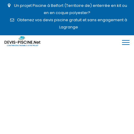
Un projet Piscine à Belfort (Territoire de) enterrée en kit ou
en en coque polyester?
Obtenez vos devis piscine gratuit et sans engagement à
Lagrange