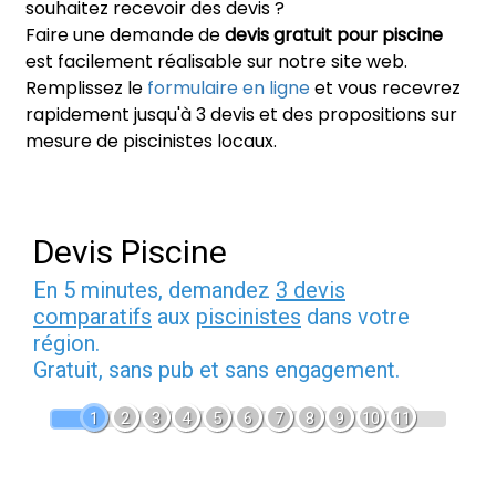
souhaitez recevoir des devis ?
Faire une demande de
devis gratuit pour piscine
est facilement réalisable sur notre site web.
Remplissez le
formulaire en ligne
et vous recevrez
rapidement jusqu'à 3 devis et des propositions sur
mesure de piscinistes locaux.
Devis Piscine
En 5 minutes, demandez
3 devis
comparatifs
aux
piscinistes
dans votre
région.
Gratuit, sans pub et sans engagement.
1
2
3
4
5
6
7
8
9
10
11