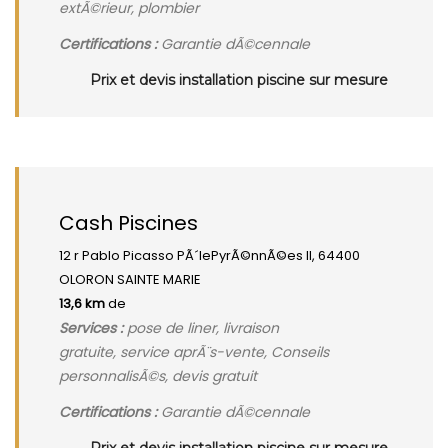
extÃ©rieur, plombier
Certifications :
Garantie dÃ©cennale
Prix et devis installation piscine sur mesure
Cash Piscines
12 r Pablo Picasso PÃ´lePyrÃ©nnÃ©es II, 64400
OLORON SAINTE MARIE
13,6 km
de
Services :
pose de liner, livraison
gratuite, service aprÃ¨s-vente, Conseils
personnalisÃ©s, devis gratuit
Certifications :
Garantie dÃ©cennale