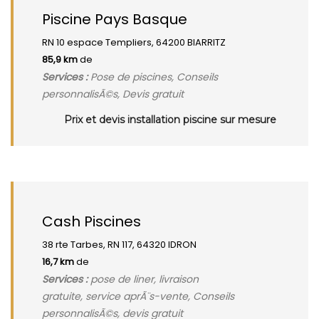
Piscine Pays Basque
RN 10 espace Templiers, 64200 BIARRITZ
85,9 km
de
Services :
Pose de piscines, Conseils
personnalisÃ©s, Devis gratuit
Prix et devis installation piscine sur mesure
Cash Piscines
38 rte Tarbes, RN 117, 64320 IDRON
16,7 km
de
Services :
pose de liner, livraison
gratuite, service aprÃ¨s-vente, Conseils
personnalisÃ©s, devis gratuit