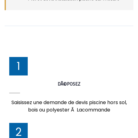
1
DÃ©POSEZ
Saisissez une demande de devis piscine hors sol,
bois ou polyester Ã Lacommande
2