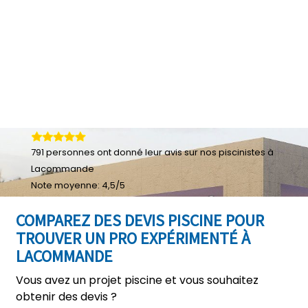
791
personnes ont donné leur
avis sur nos piscinistes à
Lacommande
Note moyenne:
4,5
/
5
COMPAREZ DES DEVIS PISCINE POUR
TROUVER UN PRO EXPÉRIMENTÉ À
LACOMMANDE
Vous avez un projet piscine et vous souhaitez
obtenir des devis ?