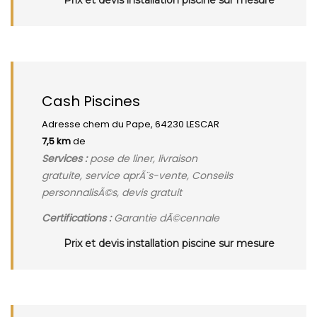
Prix et devis installation piscine sur mesure
Cash Piscines
Adresse chem du Pape, 64230 LESCAR
7,5 km
de
Services :
pose de liner, livraison
gratuite, service aprÃ¨s-vente, Conseils
personnalisÃ©s, devis gratuit
Certifications :
Garantie dÃ©cennale
Prix et devis installation piscine sur mesure