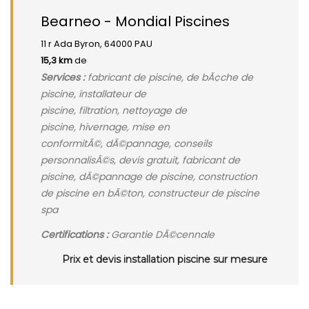
Bearneo - Mondial Piscines
11 r Ada Byron, 64000 PAU
15,3 km
de
Services :
fabricant de piscine, de bÃ¢che de
piscine, installateur de
piscine, filtration, nettoyage de
piscine, hivernage, mise en
conformitÃ©, dÃ©pannage, conseils
personnalisÃ©s, devis gratuit, fabricant de
piscine, dÃ©pannage de piscine, construction
de piscine en bÃ©ton, constructeur de piscine
spa
Certifications :
Garantie DÃ©cennale
Prix et devis installation piscine sur mesure