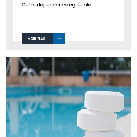
Installer une piscine relève souvent du
rêve de nombreux famille français.
Cette dépendance agréable ...
VOIR PLUS