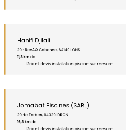
Hanifi Djilali
20 r RenÃ© Cabanne, 64140 LONS
11,3 km
de
Prix et devis installation piscine sur mesure
Jomabat Piscines (SARL)
29 rte Tarbes, 64320 IDRON
16,3 km
de
Prix et devis installation piscine sur mesure