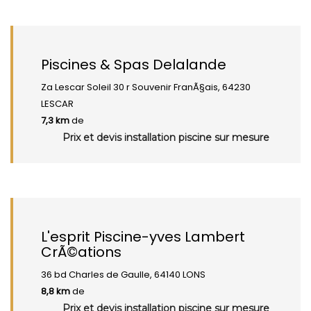
Piscines & Spas Delalande
Za Lescar Soleil 30 r Souvenir FranÃ§ais, 64230
LESCAR
7,3 km
de
Prix et devis installation piscine sur mesure
L'esprit Piscine-yves Lambert
CrÃ©ations
36 bd Charles de Gaulle, 64140 LONS
8,8 km
de
Prix et devis installation piscine sur mesure