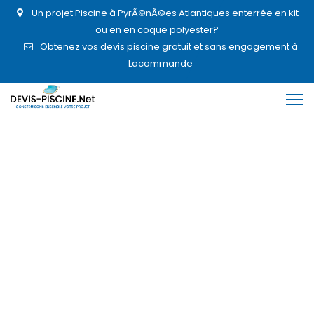
Un projet Piscine à PyrÃ©nÃ©es Atlantiques enterrée en kit
ou en en coque polyester?
Obtenez vos devis piscine gratuit et sans engagement à
Lacommande