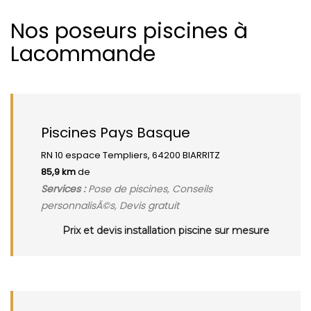
Nos poseurs piscines à
Lacommande
Piscines Pays Basque
RN 10 espace Templiers, 64200 BIARRITZ
85,9 km
de
Services :
Pose de piscines, Conseils
personnalisÃ©s, Devis gratuit
Prix et devis installation piscine sur mesure