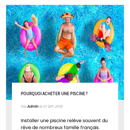
ressources dans notre section actualités / conseils.
POURQUOI ACHETER UNE PISCINE ?
Par
Admin
le 01
SEP, 2018