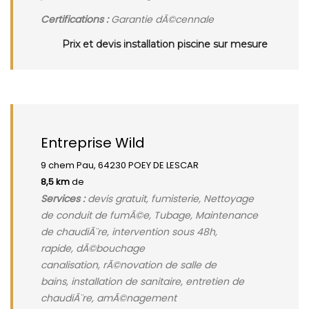
Certifications :
Garantie dÃ©cennale
Prix et devis installation piscine sur mesure
Entreprise Wild
9 chem Pau, 64230 POEY DE LESCAR
8,5 km
de
Services :
devis gratuit, fumisterie, Nettoyage
de conduit de fumÃ©e, Tubage, Maintenance
de chaudiÃ¨re, intervention sous 48h,
rapide, dÃ©bouchage
canalisation, rÃ©novation de salle de
bains, installation de sanitaire, entretien de
chaudiÃ¨re, amÃ©nagement