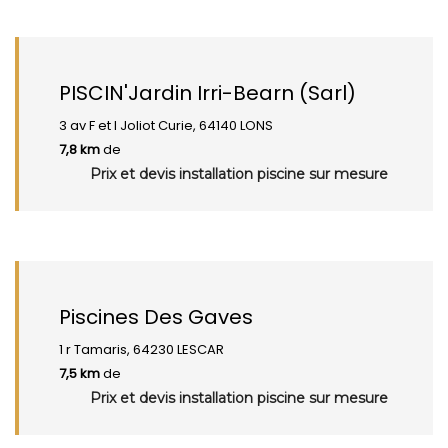
PISCIN'Jardin Irri-Bearn (Sarl)
3 av F et I Joliot Curie, 64140 LONS
7,8 km
de
Prix et devis installation piscine sur mesure
Piscines Des Gaves
1 r Tamaris, 64230 LESCAR
7,5 km
de
Prix et devis installation piscine sur mesure