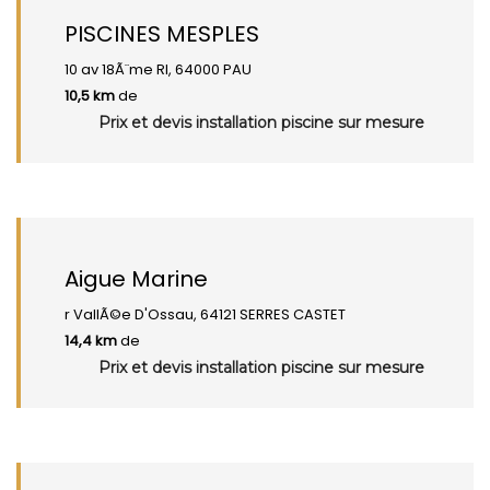
PISCINES MESPLES
10 av 18Ã¨me RI, 64000 PAU
10,5 km
de
Prix et devis installation piscine sur mesure
Aigue Marine
r VallÃ©e D'Ossau, 64121 SERRES CASTET
14,4 km
de
Prix et devis installation piscine sur mesure