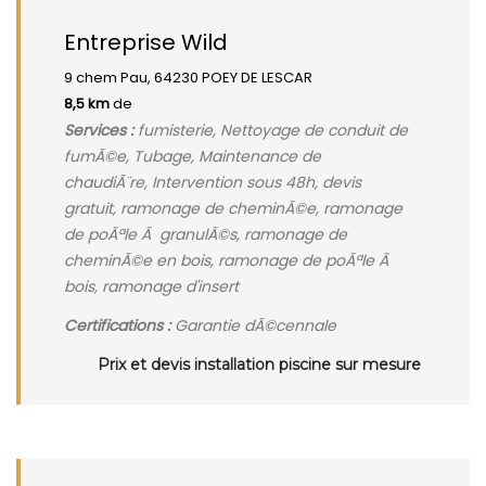
Entreprise Wild
9 chem Pau, 64230 POEY DE LESCAR
8,5 km
de
Services :
fumisterie, Nettoyage de conduit de
fumÃ©e, Tubage, Maintenance de
chaudiÃ¨re, Intervention sous 48h, devis
gratuit, ramonage de cheminÃ©e, ramonage
de poÃªle Ã granulÃ©s, ramonage de
cheminÃ©e en bois, ramonage de poÃªle Ã
bois, ramonage d'insert
Certifications :
Garantie dÃ©cennale
Prix et devis installation piscine sur mesure