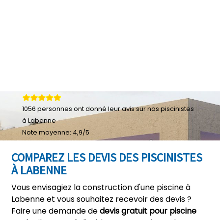
1056
personnes ont donné leur
avis sur nos piscinistes
à Labenne
Note moyenne:
4,9
/
5
COMPAREZ LES DEVIS DES PISCINISTES
À LABENNE
Vous envisagiez la construction d'une piscine à
Labenne et vous souhaitez recevoir des devis ?
Faire une demande de
devis gratuit pour piscine