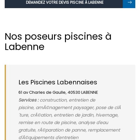
DEMANDEZ VOTRE DEVIS PISCINE À LABENNE
Nos poseurs piscines à
Labenne
Les Piscines Labennaises
61 av Charles de Gaulle, 40530 LABENNE
Services :
construction, entretien de
piscine, amÃ©nagement paysager, pose de clÃ
´ture, crÃ©ation, entretien de jardin, hivernage,
remise en route de piscine, analyse d'eau
gratuite, rÃ©paration de panne, remplacement
d'Ã©quipements d'entretien