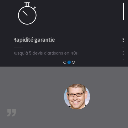
Simple et rapide
3 minutes suffisent pour déposer une demande de
devis travaux piscine hors sol, bois ou polyester et
trouver un expert en piscine hors sol, bois ou polyester
à Labenne