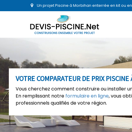
Un projet Piscine à Morbihan enterrée en kit ou 
VOTRE COMPARATEUR DE PRIX PISCINE 
Vous cherchez comment construire ou installer une
En remplissant notre
formulaire en ligne
, vous ob
professionnels qualifiés de votre région.