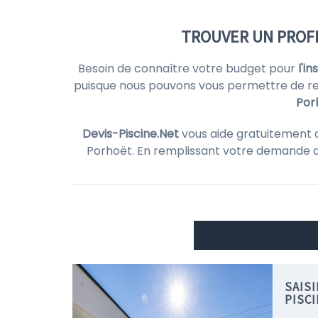
TROUVER UN PROFE
Besoin de connaître votre budget pour
l'i
puisque nous pouvons vous permettre de re
Por
Devis-Piscine.Net
vous aide gratuitement 
Porhoët. En remplissant votre demande 
SAIS
PISC