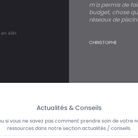
m'a permis de fai
budget, chose qui
réseaux de piscini
s en 48H
CHRISTOPHE
Actualités & Conseils
 ou si vous ne savez pas comment prendre soin de votre no
ressources dans notre section actualités / conseils.