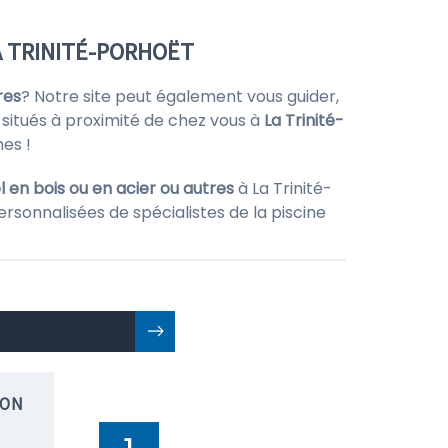
A TRINITÉ-PORHOËT
res
? Notre site peut également vous guider,
situés à proximité de chez vous à
La Trinité-
es !
 en bois ou en acier ou autres
à La Trinité-
ersonnalisées de spécialistes de la piscine
ION