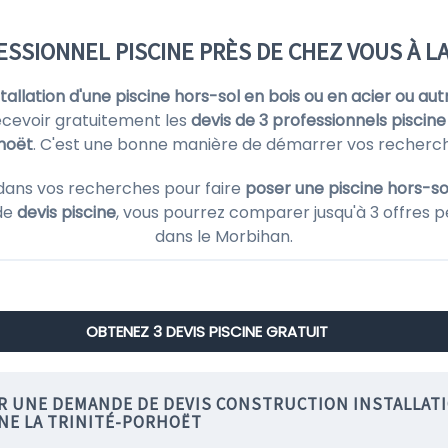
SSIONNEL PISCINE PRÈS DE CHEZ VOUS À L
nstallation d'une piscine hors-sol en bois ou en acier ou aut
cevoir gratuitement les
devis de 3 professionnels piscine
hoët
. C'est une bonne manière de démarrer vos recherch
dans vos recherches pour faire
poser une piscine hors-sol
de
devis piscine
, vous pourrez comparer jusqu'à 3 offres p
dans le Morbihan.
OBTENEZ 3 DEVIS PISCINE GRATUIT
IR UNE DEMANDE DE DEVIS CONSTRUCTION INSTALLAT
INE LA TRINITÉ-PORHOËT