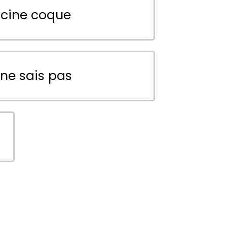
scine coque
 ne sais pas