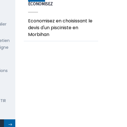
ÉCONOMISEZ
Economisez en choisissant le
lier
devis d'un pisciniste en
Morbihan
etien
ligne
ions
TIR