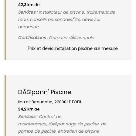
42,3 km
de
Services :
installateur de piscine, traitement de
l'eau, conseils personnalisÃ©s, devis sur
demande
Certifications :
Garantie dÃ©cennale
Prix et devis installation piscine sur mesure
DÃ©pann' Piscine
lieu dit Beaudoue, 22800 LE FOEIL
34,2 km
de
Services :
Contrat de
maintenance, dÃ©pannage de piscine, de
pompe de piscine, entretien de piscine