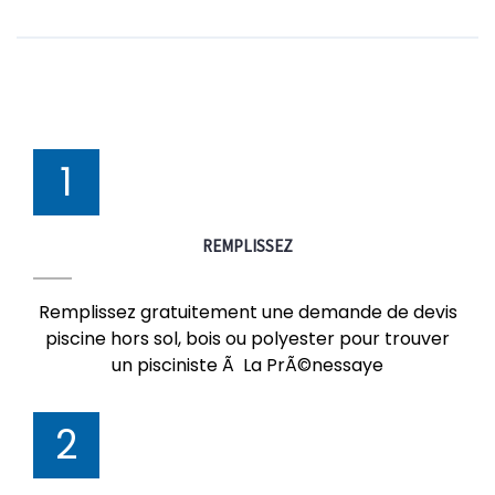
1
REMPLISSEZ
Remplissez gratuitement une demande de devis
piscine hors sol, bois ou polyester pour trouver
un pisciniste Ã La PrÃ©nessaye
2