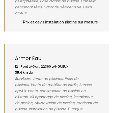
pÃ©riphÃ©rie, Pose d'abris de piscine, Conseils
personnalisÃ©s, Garantie dÃ©cennale, Devis
gratuit
Prix et devis installation piscine sur mesure
Armor Eau
12 r Pont LÃ©on, 22360 LANGUEUX
35,4 km
de
Services :
Vente de piscines, Pose de
piscines, Vente de mobilier de jardin, Service
aprÃ¨s-vente, construction de piscine en
bÃ©ton, dÃ©pannage de piscine, installateur
de piscine, rÃ©novation de piscine, fabricant de
piscine, installation de piscine Ã coque