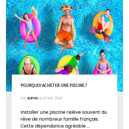
POURQUOI ACHETER UNE PISCINE ?
Par
Admin
le 01
SEP, 2018