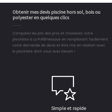
Obtenir mes devis piscine hors sol, bois ou
polyester en quelques clics
Comparez les prix des pros et choisissez votre
pisciniste à La PrÃ©nessaye en remplissant facilement
votre demande de devis et être mis en relation avec
le pisciniste dont vous avez besoin !
Simple et rapide