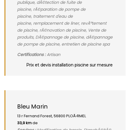
publique, dÃ©tection de fuite de
piscine, rÃ©paration de pompe de
piscine, traitement d'eau de
piscine, remplacement de liner, revÃªtement
de piscine, rÃ©novation de piscine, Vente de
produits, DÃ©pannage de piscine, dÃ©pannage
de pompe de piscine, entretien de piscine spa
Certifications :
Artisan
Prix et devis installation piscine sur mesure
Bleu Marin
13 r Fernand Forest, 56800 PLOÃ‹RMEL
33,9 km
de