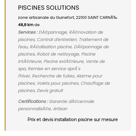
PISCINES SOLUTIONS
zone artisanale du Guinefort, 22100 SAINT CARNÃ‰
48,8 km
de
Services :
DÃ©pannage, RÃ©novation de
piscines, Contrat d'entretien, Traitement de
l'eau, RÃ©alisation piscine, DÃ©pannage de
piscines, Robot de nettoyage, Piscine
intÃ©rieure, Piscine extÃ©rieure, Vente de
spa, Remise en service aprÃ¨s
l'hiver, Recherche de fuites, Alarme pour
piscines, Volets pour piscines, Chauffage de
piscines, Devis gratuit
Certifications :
Garantie dÃ©cennale
personnalisÃ©e, Artisan
Prix et devis installation piscine sur mesure