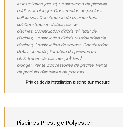
et installation jacuzzi, Construction de piscines
prÃªtes Ã plonger, Construction de piscines
collectives, Construction de piscines hors
sol, Construction d'abris bas de
piscines, Construction d'abris mi-haut de
piscines, Construction d'abris rÃ©sidentiels de
piscines, Construction de saunas, Construction
d'abris de jardin, Entretien de piscines en
kit, Entretien de piscines prÃªtes Ã
plonger, Vente d'accessoires de piscine, Vente
de produits d'entretien de piscines
Prix et devis installation piscine sur mesure
Piscines Prestige Polyester