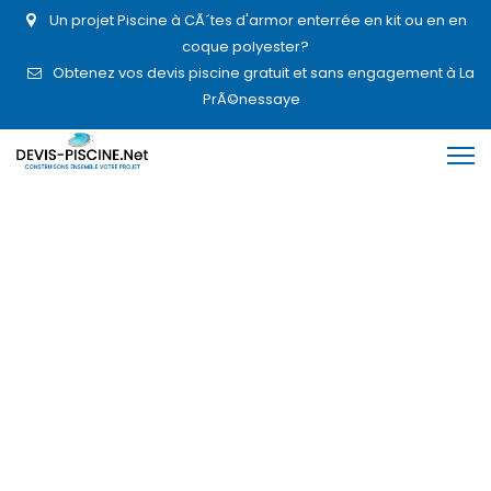
Un projet Piscine à CÃ´tes d'armor enterrée en kit ou en en
coque polyester?
Obtenez vos devis piscine gratuit et sans engagement à La
PrÃ©nessaye