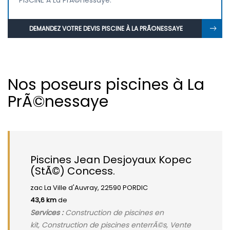
PISCINE À La PrÃ©nessaye.
DEMANDEZ VOTRE DEVIS PISCINE À LA PRÃ©NESSAYE
Nos poseurs piscines à La
PrÃ©nessaye
Piscines Jean Desjoyaux Kopec
(StÃ©) Concess.
zac La Ville d'Auvray, 22590 PORDIC
43,6 km
de
Services :
Construction de piscines en
kit, Construction de piscines enterrÃ©s, Vente