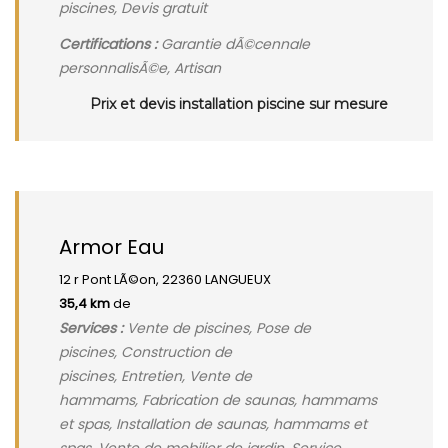
piscines, Devis gratuit
Certifications :
Garantie dÃ©cennale
personnalisÃ©e, Artisan
Prix et devis installation piscine sur mesure
Armor Eau
12 r Pont LÃ©on, 22360 LANGUEUX
35,4 km
de
Services :
Vente de piscines, Pose de
piscines, Construction de
piscines, Entretien, Vente de
hammams, Fabrication de saunas, hammams
et spas, Installation de saunas, hammams et