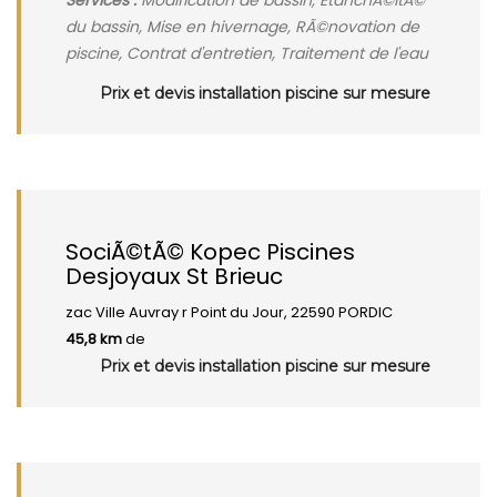
Services :
Modification de bassin, EtanchÃ©itÃ©
du bassin, Mise en hivernage, RÃ©novation de
piscine, Contrat d'entretien, Traitement de l'eau
Prix et devis installation piscine sur mesure
SociÃ©tÃ© Kopec Piscines
Desjoyaux St Brieuc
zac Ville Auvray r Point du Jour, 22590 PORDIC
45,8 km
de
Prix et devis installation piscine sur mesure