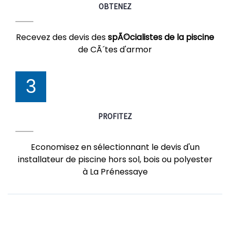
OBTENEZ
Recevez des devis des
spÃ©cialistes de la piscine
de CÃ´tes d'armor
3
PROFITEZ
Economisez en sélectionnant le devis d'un
installateur de piscine hors sol, bois ou polyester
à La Prénessaye