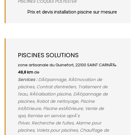
PISCINES COQUES POLYESTER
Prix et devis installation piscine sur mesure
PISCINES SOLUTIONS
zone artisanale du Guinefort, 22100 SAINT CARNÃ‰
48,8 km
de
Services :
DÃ©pannage, RÃ©novation de
piscines, Contrat d'entretien, Traitement de
l'eau, RÃ©alisation piscine, DÃ©pannage de
piscines, Robot de nettoyage, Piscine
intÃ©rieure, Piscine extÃ©rieure, Vente de
spa, Remise en service aprÃ¨s
l'hiver, Recherche de fuites, Alarme pour
piscines, Volets pour piscines, Chauffage de