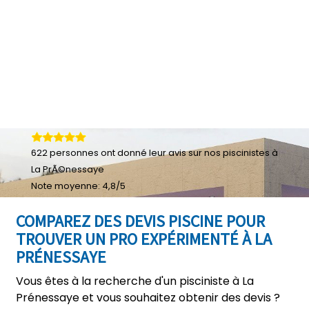
622
personnes ont donné leur
avis sur nos piscinistes à
La PrÃ©nessaye
Note moyenne:
4,8
/
5
COMPAREZ DES DEVIS PISCINE POUR
TROUVER UN PRO EXPÉRIMENTÉ À LA
PRÉNESSAYE
Vous êtes à la recherche d'un pisciniste à La
Prénessaye et vous souhaitez obtenir des devis ?