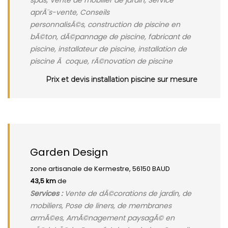
spas, Vente de mobilier de jardin, Service
aprÃ¨s-vente, Conseils
personnalisÃ©s, construction de piscine en
bÃ©ton, dÃ©pannage de piscine, fabricant de
piscine, installateur de piscine, installation de
piscine Ã coque, rÃ©novation de piscine
Prix et devis installation piscine sur mesure
Garden Design
zone artisanale de Kermestre, 56150 BAUD
43,5 km
de
Services :
Vente de dÃ©corations de jardin, de
mobiliers, Pose de liners, de membranes
armÃ©es, AmÃ©nagement paysagÃ© en