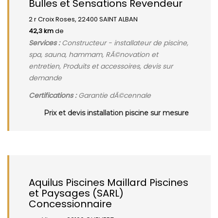
Bulles et Sensations Revendeur
2 r Croix Roses, 22400 SAINT ALBAN
42,3 km
de
Services :
Constructeur - installateur de piscine,
spa, sauna, hammam, RÃ©novation et
entretien, Produits et accessoires, devis sur
demande
Certifications :
Garantie dÃ©cennale
Prix et devis installation piscine sur mesure
Aquilus Piscines Maillard Piscines
et Paysages (SARL)
Concessionnaire