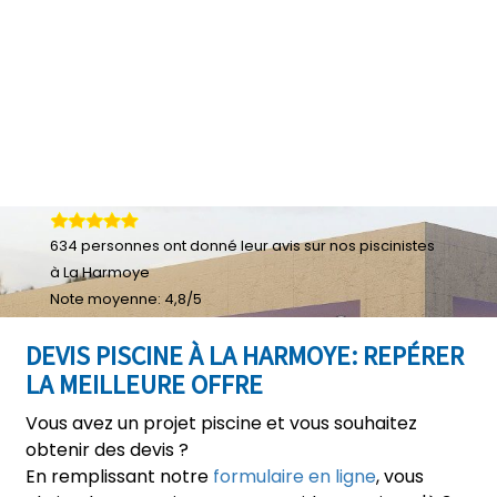
634
personnes ont donné leur
avis sur nos piscinistes
à La Harmoye
Note moyenne:
4,8
/
5
DEVIS PISCINE À LA HARMOYE: REPÉRER
LA MEILLEURE OFFRE
Vous avez un projet piscine et vous souhaitez
obtenir des devis ?
En remplissant notre
formulaire en ligne
, vous