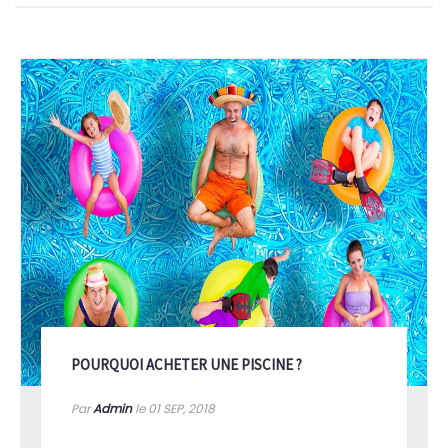
POURQUOI ACHETER UNE PISCINE ?
Par
Admin
le 01
SEP, 2018