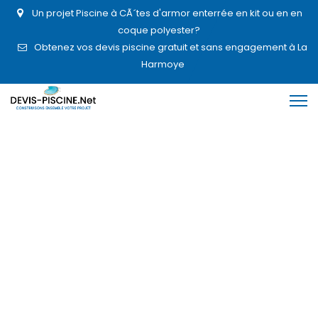
Un projet Piscine à CÃ´tes d'armor enterrée en kit ou en en
coque polyester?
Obtenez vos devis piscine gratuit et sans engagement à La
Harmoye