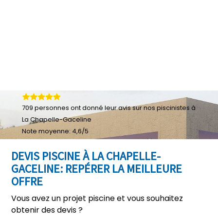
709
personnes ont donné leur
avis sur nos piscinistes à
La Chapelle-Gaceline
Note moyenne:
4,6
/
5
DEVIS PISCINE À LA CHAPELLE-
GACELINE: REPÉRER LA MEILLEURE
OFFRE
Vous avez un projet piscine et vous souhaitez
obtenir des devis ?