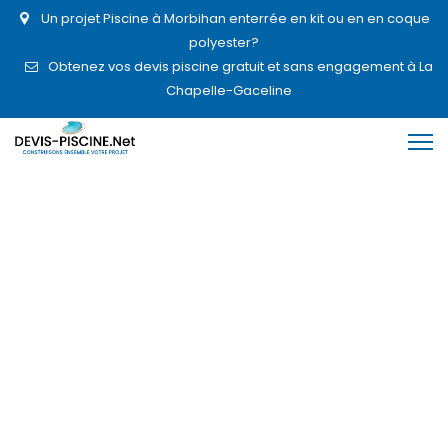
Un projet Piscine à Morbihan enterrée en kit ou en en coque
polyester?
Obtenez vos devis piscine gratuit et sans engagement à La
Chapelle-Gaceline