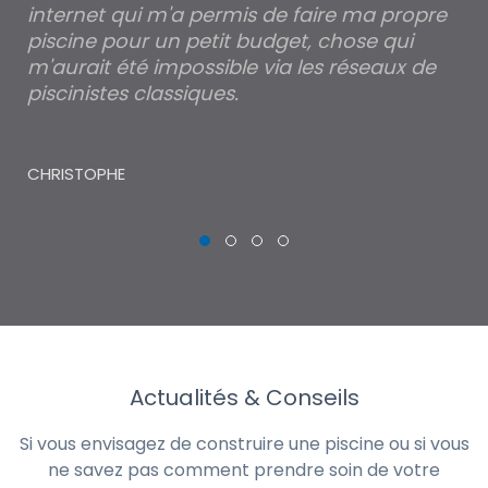
internet qui m'a permis de faire ma propre
pa
piscine pour un petit budget, chose qui
lé
m'aurait été impossible via les réseaux de
au
piscinistes classiques.
THI
CHRISTOPHE
Actualités & Conseils
Si vous envisagez de construire une piscine ou si vous
ne savez pas comment prendre soin de votre