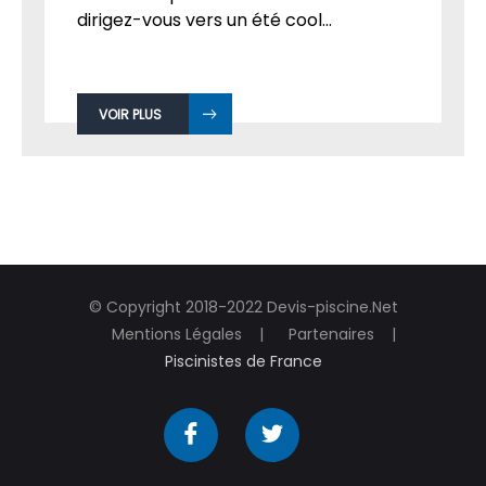
dirigez-vous vers un été cool...
VOIR PLUS
© Copyright 2018-2022 Devis-piscine.Net
Mentions Légales
Partenaires
Piscinistes de France