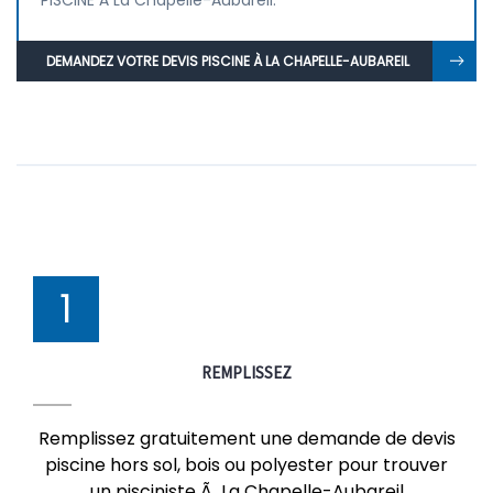
PISCINE À La Chapelle-Aubareil.
DEMANDEZ VOTRE DEVIS PISCINE À LA CHAPELLE-AUBAREIL
1
REMPLISSEZ
Remplissez gratuitement une demande de devis
piscine hors sol, bois ou polyester pour trouver
un pisciniste Ã La Chapelle-Aubareil