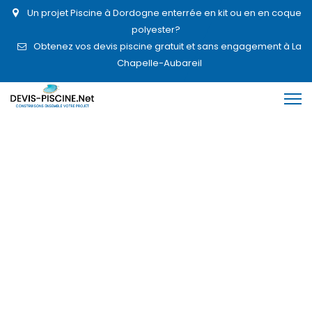
Un projet Piscine à Dordogne enterrée en kit ou en en coque
polyester?
Obtenez vos devis piscine gratuit et sans engagement à La
Chapelle-Aubareil