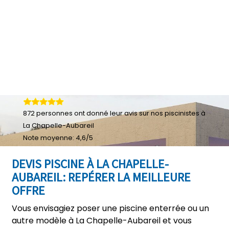
872
personnes ont donné leur
avis sur nos piscinistes à
La Chapelle-Aubareil
Note moyenne:
4,6
/
5
DEVIS PISCINE À LA CHAPELLE-
AUBAREIL: REPÉRER LA MEILLEURE
OFFRE
Vous envisagiez poser une piscine enterrée ou un
autre modèle à La Chapelle-Aubareil et vous