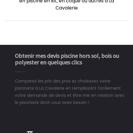
en piscine en kit, en coque ou autres à La
Cavalerie
Obtenir mes devis piscine hors sol, bois ou
polyester en quelques clics
Comparez les prix des pros et choisissez votre
pisciniste à La Cavalerie en remplissant facilement
votre demande de devis et être mis en relation avec
le pisciniste dont vous avez besoin !