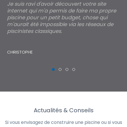
Je suis ravi d'avoir découvert votre site
Po
internet qui m'a permis de faire ma propre
pa
piscine pour un petit budget, chose qui
lé
m'aurait été impossible via les réseaux de
au
piscinistes classiques.
THI
CHRISTOPHE
Actualités & Conseils
Si vous envisagez de construire une piscine ou si vous