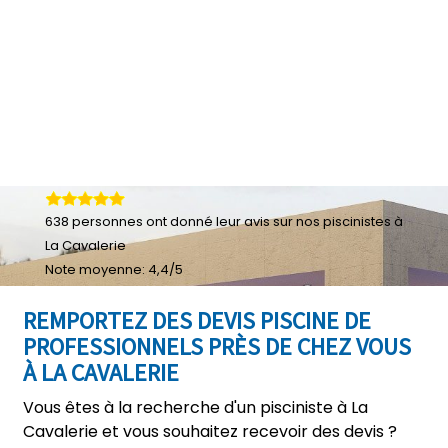
638
personnes ont donné leur
avis sur nos piscinistes à
La Cavalerie
Note moyenne:
4,4
/
5
REMPORTEZ DES DEVIS PISCINE DE
PROFESSIONNELS PRÈS DE CHEZ VOUS
À LA CAVALERIE
Vous êtes à la recherche d'un pisciniste à La
Cavalerie et vous souhaitez recevoir des devis ?