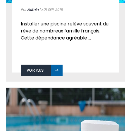
Par
Admin
le 01
SEP, 2018
Installer une piscine relève souvent du
rêve de nombreux famille français.
Cette dépendance agréable ...
VOIR PLUS