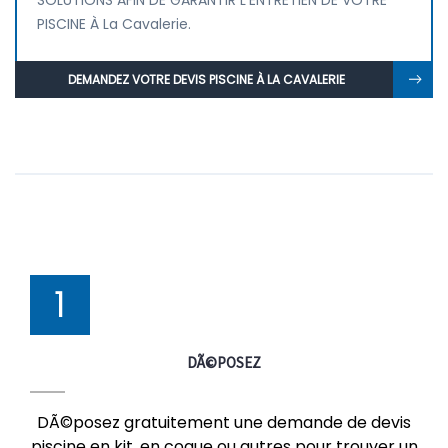
SOLUTIONS AFIN DE GARANTIR L'ENTRETIEN DE VOTRE
PISCINE À La Cavalerie.
DEMANDEZ VOTRE DEVIS PISCINE À LA CAVALERIE
1
DÃ©POSEZ
DÃ©posez gratuitement une demande de devis
piscine en kit, en coque ou autres pour trouver un