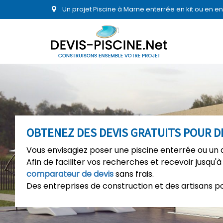
Un projet Piscine à Marne enterrée en kit ou en 
OBTENEZ DES DEVIS GRATUITS POUR DE
Vous envisagiez poser une piscine enterrée ou un 
Afin de faciliter vos recherches et recevoir jusqu'à
comparateur de devis
sans frais.
Des entreprises de construction et des artisans p