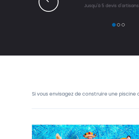
Jusqu'à 5 devis d'artisan
Si vous envisagez de construire une piscine