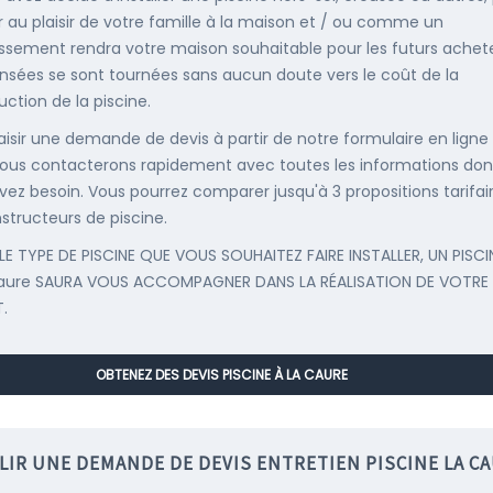
r au plaisir de votre famille à la maison et / ou comme un
issement rendra votre maison souhaitable pour les futurs achete
nsées se sont tournées sans aucun doute vers le coût de la
uction de la piscine.
saisir une demande de devis à partir de notre formulaire en ligne
ous contacterons rapidement avec toutes les informations don
vez besoin. Vous pourrez comparer jusqu'à 3 propositions tarifai
structeurs de piscine.
LE TYPE DE PISCINE QUE VOUS SOUHAITEZ FAIRE INSTALLER, UN PISCI
Caure SAURA VOUS ACCOMPAGNER DANS LA RÉALISATION DE VOTRE
.
OBTENEZ DES DEVIS PISCINE À LA CAURE
LIR UNE DEMANDE DE DEVIS ENTRETIEN PISCINE LA C