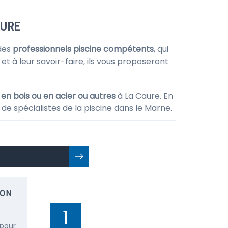
AURE
des
professionnels piscine compétents
, qui
et à leur savoir-faire, ils vous proposeront
 en bois ou en acier ou autres
à La Caure. En
de spécialistes de la piscine dans le Marne.
ION
1
 pour