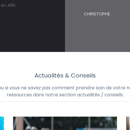
s en 48H
CHRISTOPHE
Actualités & Conseils
 ou si vous ne savez pas comment prendre soin de votre no
ressources dans notre section actualités / conseils.