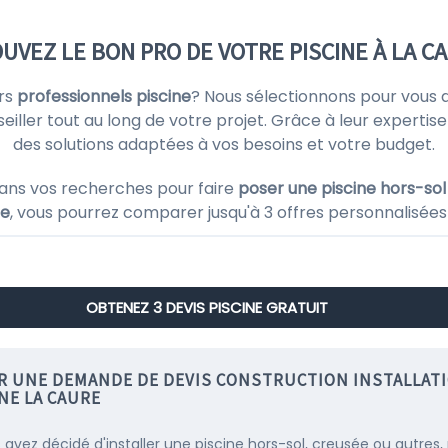
UVEZ LE BON PRO DE VOTRE PISCINE À LA C
urs
professionnels piscine
? Nous sélectionnons pour vous 
ller tout au long de votre projet. Grâce à leur expertise 
des solutions adaptées à vos besoins et votre budget.
ans vos recherches pour faire
poser une piscine hors-sol
ne
, vous pourrez comparer jusqu'à 3 offres personnalisées 
OBTENEZ 3 DEVIS PISCINE GRATUIT
IR UNE DEMANDE DE DEVIS CONSTRUCTION INSTALLAT
NE LA CAURE
s avez décidé d'installer une piscine hors-sol, creusée ou autres,