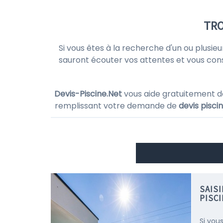
TRO
Si vous êtes à la recherche d'un ou plusie
sauront écouter vos attentes et vous consei
Devis-Piscine.Net
vous aide gratuitement d
remplissant votre demande de
devis pisci
SAIS
PISCI
Si vou