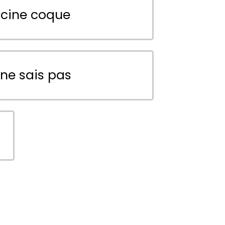
scine coque
 ne sais pas