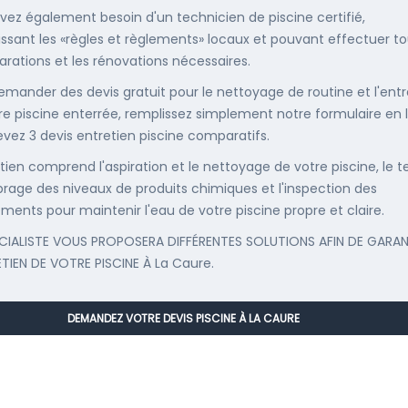
vez également besoin d'un technicien de piscine certifié,
ssant les «règles et règlements» locaux et pouvant effectuer t
parations et les rénovations nécessaires.
emander des devis gratuit pour le nettoyage de routine et l'entr
re piscine enterrée, remplissez simplement notre formulaire en 
evez 3 devis entretien piscine comparatifs.
etien comprend l'aspiration et le nettoyage de votre piscine, le t
librage des niveaux de produits chimiques et l'inspection des
ments pour maintenir l'eau de votre piscine propre et claire.
CIALISTE VOUS PROPOSERA DIFFÉRENTES SOLUTIONS AFIN DE GARAN
ETIEN DE VOTRE PISCINE À La Caure.
DEMANDEZ VOTRE DEVIS PISCINE À LA CAURE