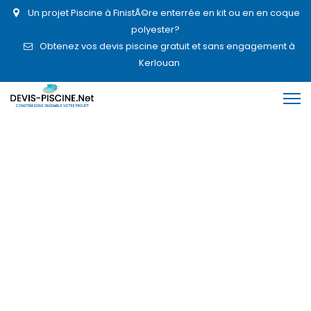
Un projet Piscine à FinistÃ©re enterrée en kit ou en en coque
polyester?
Obtenez vos devis piscine gratuit et sans engagement à
Kerlouan