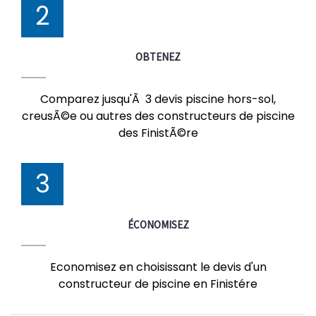
2
OBTENEZ
Comparez jusqu'Ã 3 devis piscine hors-sol,
creusÃ©e ou autres des constructeurs de piscine
des FinistÃ©re
3
ÉCONOMISEZ
Economisez en choisissant le devis d'un
constructeur de piscine en Finistére