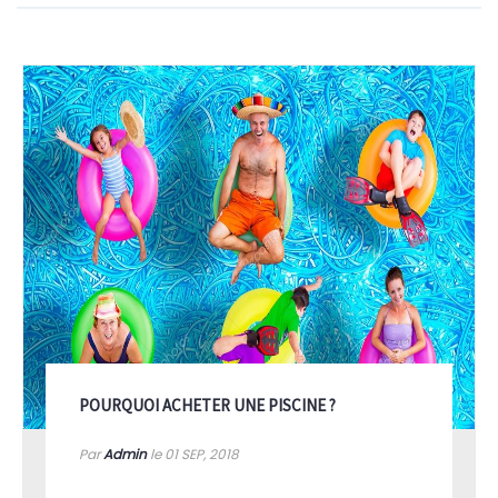
POURQUOI ACHETER UNE PISCINE ?
Par
Admin
le 01
SEP, 2018