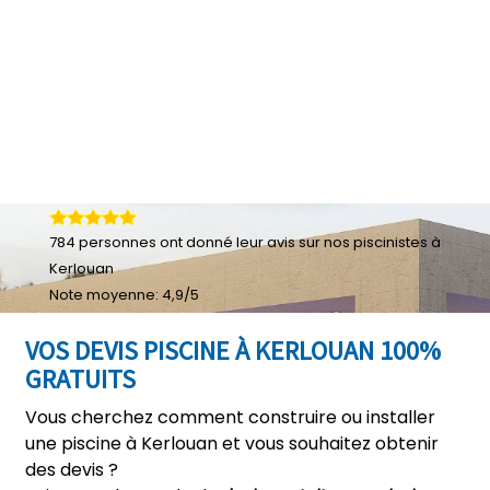
784
personnes ont donné leur
avis sur nos piscinistes à
Kerlouan
Note moyenne:
4,9
/
5
VOS DEVIS PISCINE À KERLOUAN 100%
GRATUITS
Vous cherchez comment construire ou installer
une piscine à Kerlouan et vous souhaitez obtenir
des devis ?