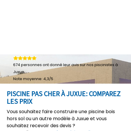
674
personnes ont donné leur
avis sur nos piscinistes à
Juxue
Note moyenne:
4,3
/
5
PISCINE PAS CHER À JUXUE: COMPAREZ
LES PRIX
Vous souhaitez faire construire une piscine bois
hors sol ou un autre modèle à Juxue et vous
souhaitez recevoir des devis ?