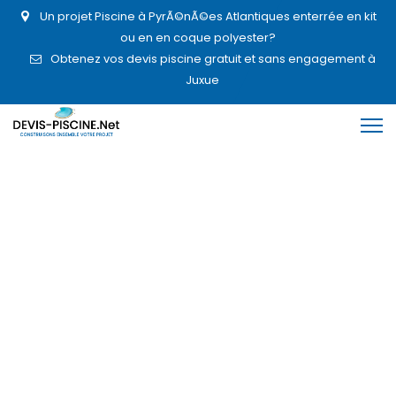
Un projet Piscine à PyrÃ©nÃ©es Atlantiques enterrée en kit
ou en en coque polyester?
Obtenez vos devis piscine gratuit et sans engagement à
Juxue