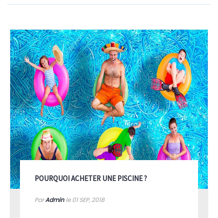
POURQUOI ACHETER UNE PISCINE ?
Par
Admin
le 01
SEP, 2018