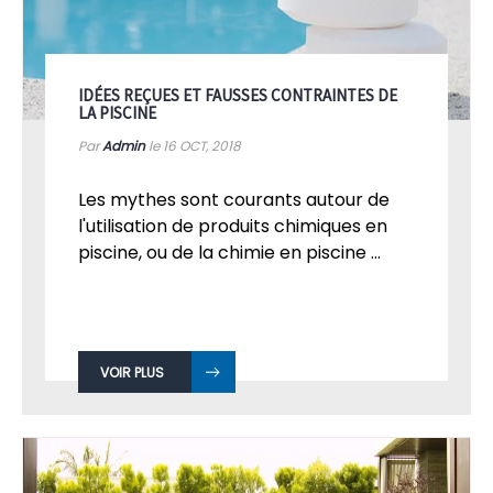
IDÉES REÇUES ET FAUSSES CONTRAINTES DE
LA PISCINE
Par
Admin
le 16
OCT, 2018
Les mythes sont courants autour de
l'utilisation de produits chimiques en
piscine, ou de la chimie en piscine ...
VOIR PLUS