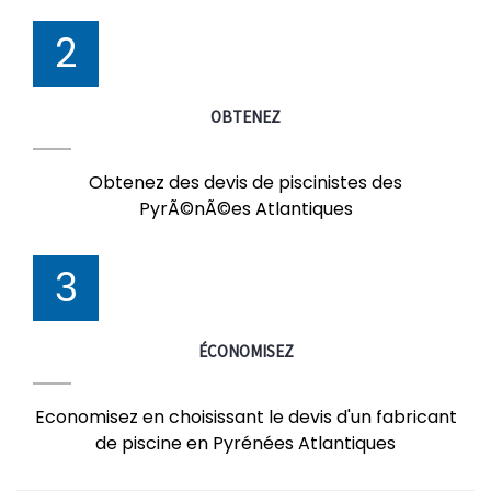
2
OBTENEZ
Obtenez des devis de piscinistes des
PyrÃ©nÃ©es Atlantiques
3
ÉCONOMISEZ
Economisez en choisissant le devis d'un fabricant
de piscine en Pyrénées Atlantiques