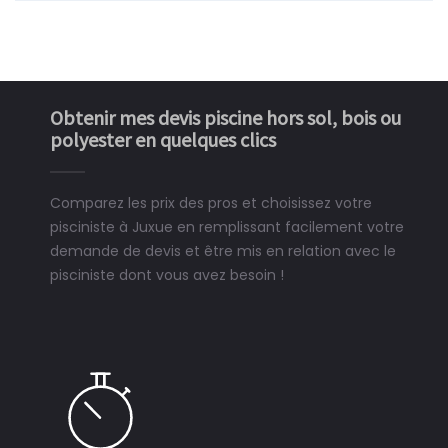
Obtenir mes devis piscine hors sol, bois ou
polyester en quelques clics
Comparez les prix des pros et choisissez votre
pisciniste à Juxue en remplissant facilement votre
demande de devis et être mis en relation avec le
pisciniste dont vous avez besoin !