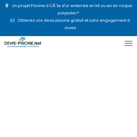
Un projet Piscine à CÃ´te d'or enterrée en kit ou en en coque
polyester?
Obtenez vos devis piscine gratuit et sans engagement à
Jouey