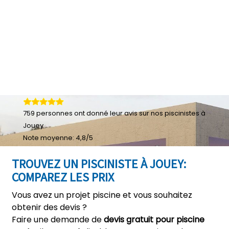
759
personnes ont donné leur
avis sur nos piscinistes à
Jouey
Note moyenne:
4,8
/
5
TROUVEZ UN PISCINISTE À JOUEY:
COMPAREZ LES PRIX
Vous avez un projet piscine et vous souhaitez
obtenir des devis ?
Faire une demande de
devis gratuit pour piscine