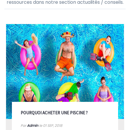
ressources dans notre section actualités / conseils.
POURQUOI ACHETER UNE PISCINE ?
Par
Admin
le 01
SEP, 2018