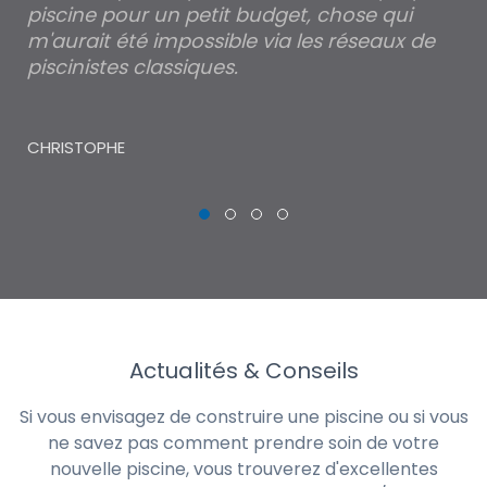
piscine pour un petit budget, chose qui
lé
m'aurait été impossible via les réseaux de
au
piscinistes classiques.
THI
CHRISTOPHE
Actualités & Conseils
Si vous envisagez de construire une piscine ou si vous
ne savez pas comment prendre soin de votre
nouvelle piscine, vous trouverez d'excellentes