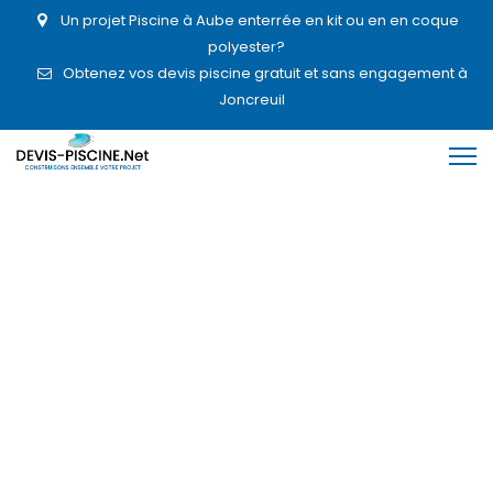
Un projet Piscine à Aube enterrée en kit ou en en coque
polyester?
Obtenez vos devis piscine gratuit et sans engagement à
Joncreuil