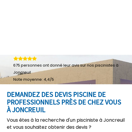
675
personnes ont donné leur
avis sur nos piscinistes à
Joncreuil
Note moyenne:
4,4
/
5
DEMANDEZ DES DEVIS PISCINE DE
PROFESSIONNELS PRÈS DE CHEZ VOUS
À JONCREUIL
Vous êtes à la recherche d'un pisciniste à Joncreuil
et vous souhaitez obtenir des devis ?