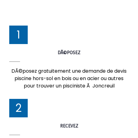
1
DÃ©POSEZ
DÃ©posez gratuitement une demande de devis
piscine hors-sol en bois ou en acier ou autres
pour trouver un pisciniste Ã Joncreuil
2
RECEVEZ