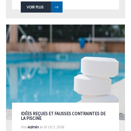
VOIR PLUS
IDÉES REÇUES ET FAUSSES CONTRAINTES DE
LA PISCINE
Par
Admin
le 16
OCT, 2018