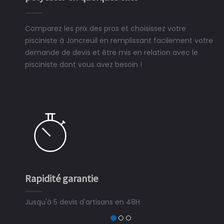
Comparez les prix des pros et choisissez votre
pisciniste à Joncreuil en remplissant facilement votre
demande de devis et être mis en relation avec le
pisciniste dont vous avez besoin !
Rapidité garantie
S
Jusqu'à 5 devis d'artisans en 48H
3 
de