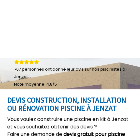
767
personnes ont donné leur
avis sur nos piscinistes à
Jenzat
Note moyenne:
4,8
/
5
DEVIS CONSTRUCTION, INSTALLATION
OU RÉNOVATION PISCINE À JENZAT
Vous voulez construire une piscine en kit à Jenzat
et vous souhaitez obtenir des devis ?
Faire une demande de
devis gratuit pour piscine