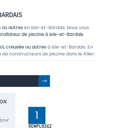
BARDAIS
e ou autres
en Isle-et-Bardais. Nous vous
stallateur de piscine à Isle-et-Bardais
.
ol, creusée ou autres
à Isle-et-Bardais. En
 de constructeurs de piscine dans le Allier.
ION
1
 pour
REMPLISSEZ