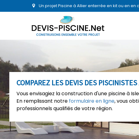
Un projet Piscine à Allier enterrée en kit ou en e
COMPAREZ LES DEVIS DES PISCINISTES 
Vous envisagiez la construction d'une piscine à Isl
En remplissant notre
formulaire en ligne
, vous ob
professionnels qualifiés de votre région.