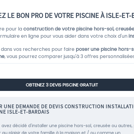
Z LE BON PRO DE VOTRE PISCINE À ISLE-ET-
re pour la
construction de votre piscine hors-sol, creusé
ulaire en ligne pour vous aider dans votre choix d'un
in
 dans vos recherches pour faire
poser une piscine hors-s
ne
, vous pourrez comparer jusqu'à 3 offres personnalisées
OBTENEZ 3 DEVIS PISCINE GRATUIT
IR UNE DEMANDE DE DEVIS CONSTRUCTION INSTALLAT
NE ISLE-ET-BARDAIS
s avez décidé d'installer une piscine hors-sol, creusée ou autres,
r au plaisir de votre famille à la maison et / ou comme un