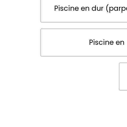
Piscine en dur (parp
Piscine en 