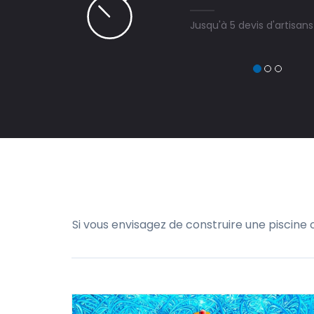
Jusqu'à 5 devis d'artisan
Si vous envisagez de construire une piscine