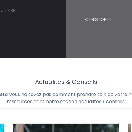
s en 48H
CHRISTOPHE
Actualités & Conseils
 ou si vous ne savez pas comment prendre soin de votre no
ressources dans notre section actualités / conseils.