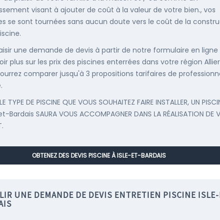
issement visant à ajouter de coût à la valeur de votre bien., vos
s se sont tournées sans aucun doute vers le coût de la constru
iscine.
saisir une demande de devis à partir de notre formulaire en ligne
ir plus sur les prix des piscines enterrées dans votre région Allier
ourrez comparer jusqu'à 3 propositions tarifaires de professionn
.
LE TYPE DE PISCINE QUE VOUS SOUHAITEZ FAIRE INSTALLER, UN PISCI
-et-Bardais SAURA VOUS ACCOMPAGNER DANS LA RÉALISATION DE 
.
OBTENEZ DES DEVIS PISCINE À ISLE-ET-BARDAIS
IR UNE DEMANDE DE DEVIS ENTRETIEN PISCINE ISLE-
AIS