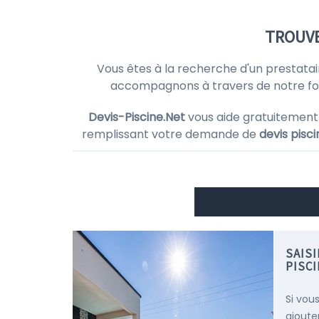
TROUVE
Vous êtes à la recherche d'un prestatai
accompagnons à travers de notre form
Devis-Piscine.Net
vous aide gratuitement
remplissant votre demande de
devis pisci
SAIS
PISCI
Si vou
ajoute