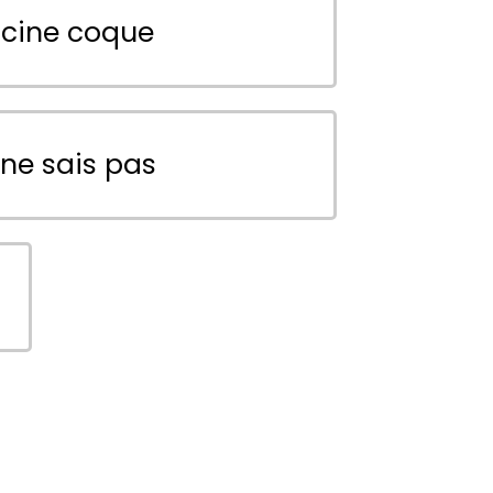
scine coque
 ne sais pas