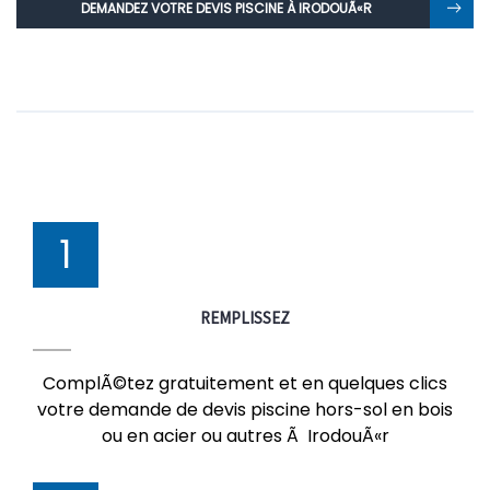
DEMANDEZ VOTRE DEVIS PISCINE À IRODOUÃ«R
1
REMPLISSEZ
ComplÃ©tez gratuitement et en quelques clics
votre demande de devis piscine hors-sol en bois
ou en acier ou autres Ã IrodouÃ«r