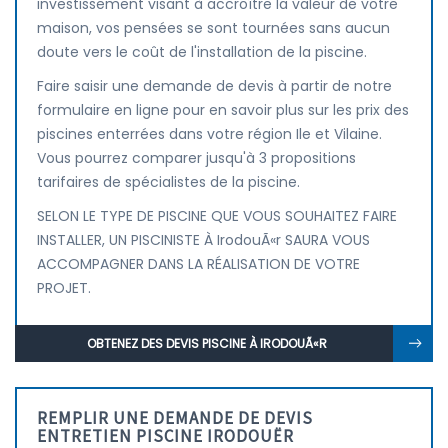
investissement visant à accroître la valeur de votre
maison, vos pensées se sont tournées sans aucun
doute vers le coût de l'installation de la piscine.
Faire saisir une demande de devis à partir de notre
formulaire en ligne pour en savoir plus sur les prix des
piscines enterrées dans votre région Ile et Vilaine.
Vous pourrez comparer jusqu'à 3 propositions
tarifaires de spécialistes de la piscine.
SELON LE TYPE DE PISCINE QUE VOUS SOUHAITEZ FAIRE
INSTALLER, UN PISCINISTE À IrodouÃ«r SAURA VOUS
ACCOMPAGNER DANS LA RÉALISATION DE VOTRE
PROJET.
OBTENEZ DES DEVIS PISCINE À IRODOUÃ«R
REMPLIR UNE DEMANDE DE DEVIS
ENTRETIEN PISCINE IRODOUËR