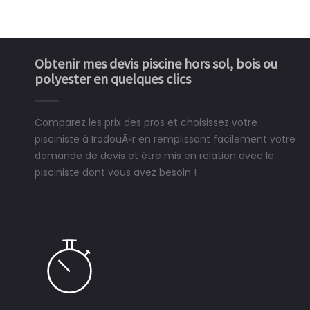
Obtenir mes devis piscine hors sol, bois ou
polyester en quelques clics
Comparez les prix des pros et choisissez votre
pisciniste à IrodouÃ«r en remplissant facilement votre
demande de devis et être mis en relation avec le
pisciniste dont vous avez besoin !