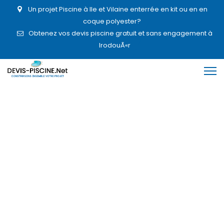
Un projet Piscine à Ile et Vilaine enterrée en kit ou en en
coque polyester?
Obtenez vos devis piscine gratuit et sans engagement à
IrodouÃ«r