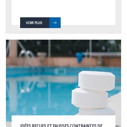
rêve de nombreux famille français.
Cette dépendance agréable ...
VOIR PLUS