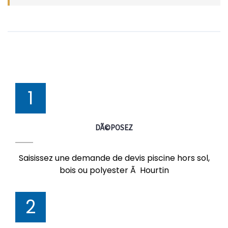
1
DÃ©POSEZ
Saisissez une demande de devis piscine hors sol,
bois ou polyester Ã Hourtin
2