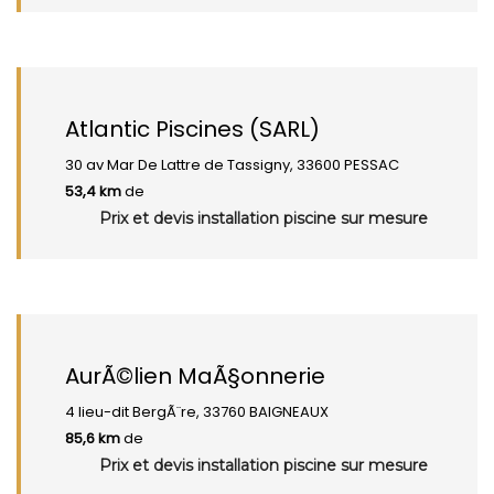
Atlantic Piscines (SARL)
30 av Mar De Lattre de Tassigny, 33600 PESSAC
53,4 km
de
Prix et devis installation piscine sur mesure
AurÃ©lien MaÃ§onnerie
4 lieu-dit BergÃ¨re, 33760 BAIGNEAUX
85,6 km
de
Prix et devis installation piscine sur mesure