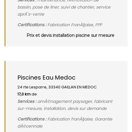
Services :
maintenance, rÃ©novation de
bassin, pose de liner, suivi de chantier, service
aprÃ¨s-vente
Certifications :
Fabrication FranÃ§aise, FPP
Prix et devis installation piscine sur mesure
Piscines Eau Medoc
24 rte Lesparre, 33340 GAILLAN EN MEDOC
17,0 km
de
Services :
amÃ©nagement paysager, fabricant
sur-mesure, installation, devis sur demande
Certifications :
Fabrication franÃ§aise, Garantie
dÃ©cennale