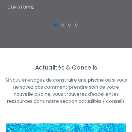
piscinistes classiques.
THI
CHRISTOPHE
Actualités & Conseils
Si vous envisagez de construire une piscine ou si vous
ne savez pas comment prendre soin de votre
nouvelle piscine, vous trouverez d'excellentes
ressources dans notre section actualités / conseils.