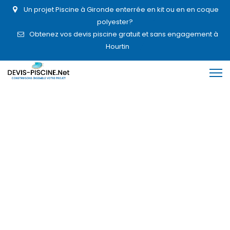
Un projet Piscine à Gironde enterrée en kit ou en en coque
polyester?
Obtenez vos devis piscine gratuit et sans engagement à
Hourtin