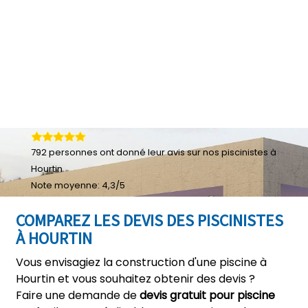
792
personnes ont donné leur
avis sur nos piscinistes à
Hourtin
Note moyenne:
4,3
/
5
COMPAREZ LES DEVIS DES PISCINISTES
À HOURTIN
Vous envisagiez la construction d'une piscine à
Hourtin et vous souhaitez obtenir des devis ?
Faire une demande de
devis gratuit pour piscine