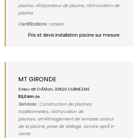
piscine, rÃ©parateur de piscine, rÃ©novation de
piscine
Certifications :
artisan
Prix et devis installation piscine sur mesure
MT GIRONDE
3 lieu-dit CrÃ©on, 33620 CUBNEZAIS
53,0 km
de
Services :
Construction de piscines
traditionnelles, rÃ©novation de
piscines, amÃ©nagement de terrasse autour
de la piscine, pose de dallage, service aprÃ¨s-
vente