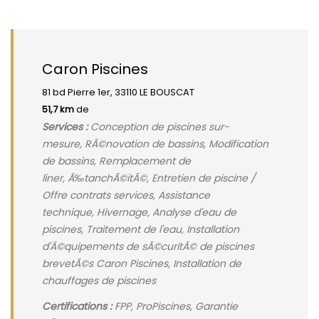
Caron Piscines
81 bd Pierre 1er, 33110 LE BOUSCAT
51,7 km
de
Services :
Conception de piscines sur-
mesure, RÃ©novation de bassins, Modification
de bassins, Remplacement de
liner, Ã‰tanchÃ©itÃ©, Entretien de piscine /
Offre contrats services, Assistance
technique, Hivernage, Analyse d'eau de
piscines, Traitement de l'eau, Installation
d'Ã©quipements de sÃ©curitÃ© de piscines
brevetÃ©s Caron Piscines, Installation de
chauffages de piscines
Certifications :
FPP, ProPiscines, Garantie