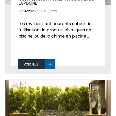
IDÉES REÇUES ET FAUSSES CONTRAINTES DE
LA PISCINE
Par
Admin
le 16
OCT, 2018
Les mythes sont courants autour de
l'utilisation de produits chimiques en
piscine, ou de la chimie en piscine ...
VOIR PLUS