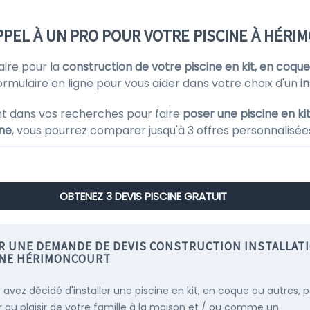
PPEL À UN PRO POUR VOTRE PISCINE À HÉR
aire pour la
construction de votre piscine en kit, en coque
mulaire en ligne pour vous aider dans votre choix d'un
i
t dans vos recherches pour faire
poser une piscine en ki
ine
, vous pourrez comparer jusqu'à 3 offres personnalisées
OBTENEZ 3 DEVIS PISCINE GRATUIT
IR UNE DEMANDE DE DEVIS CONSTRUCTION INSTALLAT
INE HÉRIMONCOURT
s avez décidé d'installer une piscine en kit, en coque ou autres, 
r au plaisir de votre famille à la maison et / ou comme un