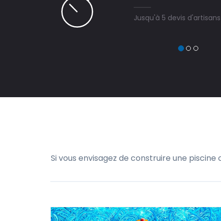
Jusqu'à 5 devis d'artisan
Si vous envisagez de construire une piscine