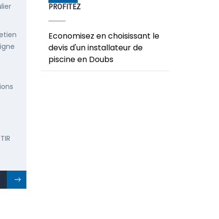
lier
PROFITEZ
etien
Economisez en choisissant le
ligne
devis d'un installateur de
piscine en Doubs
ions
TIR