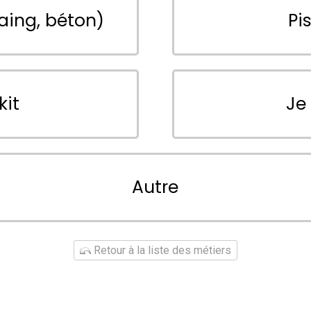
aing, béton)
Pi
kit
Je
Autre
Retour à la liste des métiers