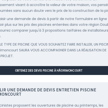
issement visant à accroître la valeur de votre maison, vos pens
ournées sans aucun doute vers le prix de la construction de la pi
saisir une demande de devis à partir de notre formulaire en ligne
oir plus sur les prix des piscines enterrées dans votre région Dou
ourrez comparer jusqu'à 3 propositions tarifaires de installateur
.
LE TYPE DE PISCINE QUE VOUS SOUHAITEZ FAIRE INSTALLER, UN PISCI
rimoncourt SAURA VOUS ACCOMPAGNER DANS LA RÉALISATION DE
 PROJET.
OBTENEZ DES DEVIS PISCINE À HÃ©RIMONCOURT
LIR UNE DEMANDE DE DEVIS ENTRETIEN PISCINE
MONCOURT
scinistes proposent les ouvertures de piscine au printemps, les