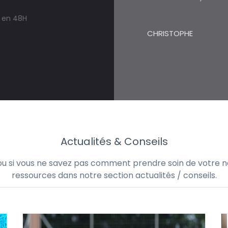
s en 48H
CHRISTOPHE
Actualités & Conseils
 ou si vous ne savez pas comment prendre soin de votre no
ressources dans notre section actualités / conseils.