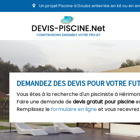
Un projet Piscine à Doubs enterrée en kit ou en 
DEMANDEZ DES DEVIS POUR VOTRE FU
Vous êtes à la recherche d'un pisciniste à Hérimon
Faire une demande de
devis gratuit pour piscine
es
Remplissez le
formulaire en ligne
et vous recevrez 