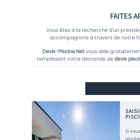
FAITES A
Vous êtes à la recherche d'un prestat
accompagnons à travers de notre for
Devis-Piscine.Net
vous aide gratuitemen
remplissant votre demande de
devis pisc
SAIS
PISC
Si vou
ajoute