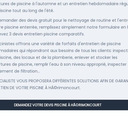
ures de piscine à l'automne et un entretien hebdomadaire régu
iscine tout au long de l'été.
emander des devis gratuit pour le nettoyage de routine et l'entr
re piscine enterrée, remplissez simplement notre formulaire en 
evez 3 devis entretien piscine comparatifs.
cinistes offrons une variété de forfaits d'entretien de piscine
adaires qui répondront aux besoins de tous les clients: inspect
iscine, des locaux et de la plomberie, enlever et stocker les
tures de piscine, remplir l'eau à son niveau approprié, inspecter
ement de filtration...
CIALISTE VOUS PROPOSERA DIFFÉRENTES SOLUTIONS AFIN DE GARAN
ETIEN DE VOTRE PISCINE À HÃ©rimoncourt.
DEMANDEZ VOTRE DEVIS PISCINE À HÃ©RIMONCOURT