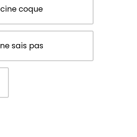
scine coque
 ne sais pas