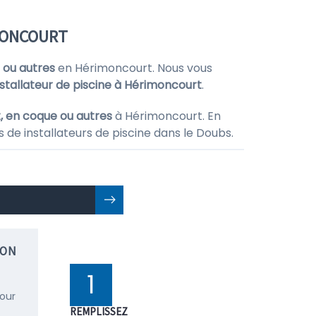
IMONCOURT
 ou autres
en Hérimoncourt. Nous vous
nstallateur de piscine à Hérimoncourt
.
t, en coque ou autres
à Hérimoncourt. En
 de installateurs de piscine dans le Doubs.
ION
1
pour
REMPLISSEZ