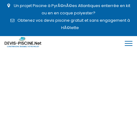
Un projet Piscine à PyrÃ©nÃ©es Atlantiques enterrée en kit
ou en en coque polyester?
Obtenez vos devis piscine gratuit et sans engagement à
HÃ©lette