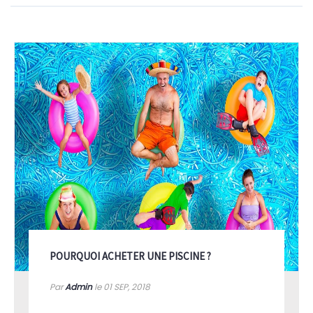
POURQUOI ACHETER UNE PISCINE ?
Par
Admin
le 01
SEP, 2018