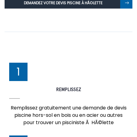
DEMANDEZ VOTRE DEVIS PISCINE À HÃ©LETTE
1
REMPLISSEZ
Remplissez gratuitement une demande de devis
piscine hors-sol en bois ou en acier ou autres
pour trouver un pisciniste Ã HÃ©lette