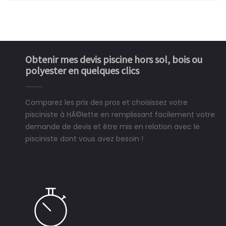
Obtenir mes devis piscine hors sol, bois ou
polyester en quelques clics
Comparez les prix des pros et choisissez votre
pisciniste à HÃ©lette en remplissant facilement votre
demande de devis et être mis en relation avec le
pisciniste dont vous avez besoin !