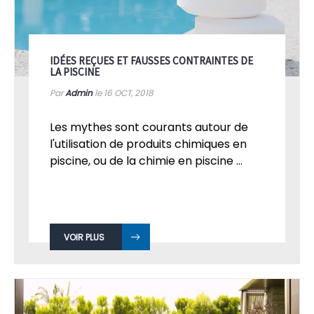
IDÉES REÇUES ET FAUSSES CONTRAINTES DE
LA PISCINE
Par
Admin
le 16
OCT, 2018
Les mythes sont courants autour de
l'utilisation de produits chimiques en
piscine, ou de la chimie en piscine ...
VOIR PLUS