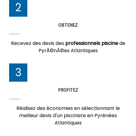
2
OBTENEZ
Recevez des devis des
professionnels piscine
de
PyrÃ©nÃ©es Atlantiques
3
PROFITEZ
Réalisez des économies en sélectionnant le
meilleur devis d'un pisciniste en Pyrénées
Atlantiques