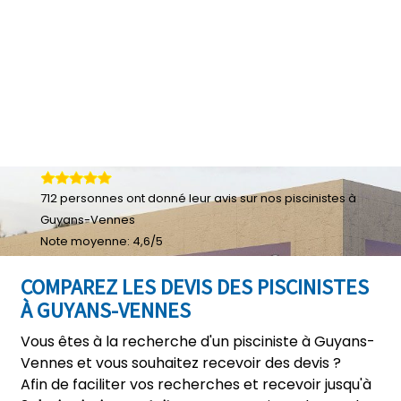
712
personnes ont donné leur
avis sur nos piscinistes à
Guyans-Vennes
Note moyenne:
4,6
/
5
COMPAREZ LES DEVIS DES PISCINISTES
À GUYANS-VENNES
Vous êtes à la recherche d'un pisciniste à Guyans-
Vennes et vous souhaitez recevoir des devis ?
Afin de faciliter vos recherches et recevoir jusqu'à