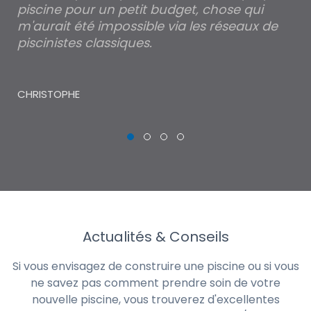
piscine pour un petit budget, chose qui
lé
m'aurait été impossible via les réseaux de
au
piscinistes classiques.
THI
CHRISTOPHE
Actualités & Conseils
Si vous envisagez de construire une piscine ou si vous
ne savez pas comment prendre soin de votre
nouvelle piscine, vous trouverez d'excellentes