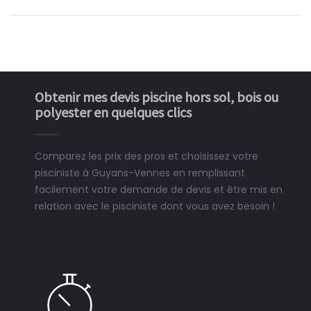
Obtenir mes devis piscine hors sol, bois ou
polyester en quelques clics
Comparez les prix des pros et choisissez votre
pisciniste à Guyans-Vennes en remplissant
facilement votre demande de devis et être mis en
relation avec le pisciniste dont vous avez besoin !