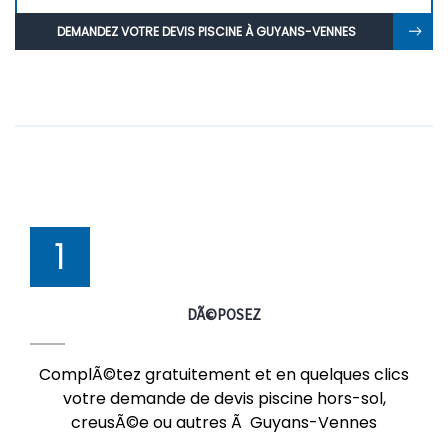
DEMANDEZ VOTRE DEVIS PISCINE À GUYANS-VENNES
1
DÃ©POSEZ
ComplÃ©tez gratuitement et en quelques clics
votre demande de devis piscine hors-sol,
creusÃ©e ou autres Ã Guyans-Vennes