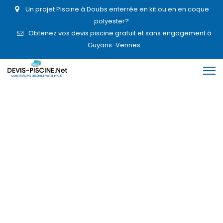
Un projet Piscine à Doubs enterrée en kit ou en en coque
polyester?
Obtenez vos devis piscine gratuit et sans engagement à
Guyans-Vennes