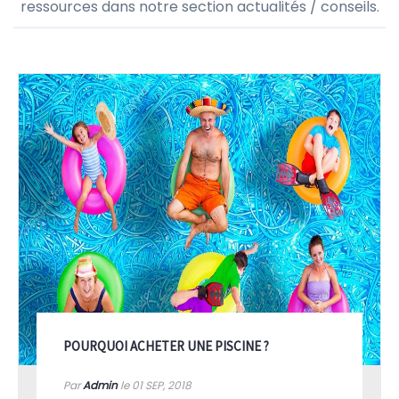
ressources dans notre section actualités / conseils.
POURQUOI ACHETER UNE PISCINE ?
Par
Admin
le 01
SEP, 2018