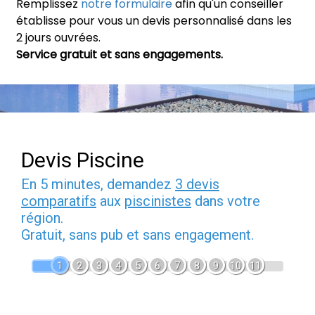
Remplissez
notre formulaire
afin qu'un conseiller
établisse pour vous un devis personnalisé dans les
2 jours ouvrées.
Service gratuit et sans engagements.
Devis Piscine
En 5 minutes, demandez
3 devis
comparatifs
aux
piscinistes
dans votre
région.
Gratuit, sans pub et sans engagement.
1
2
3
4
5
6
7
8
9
10
11