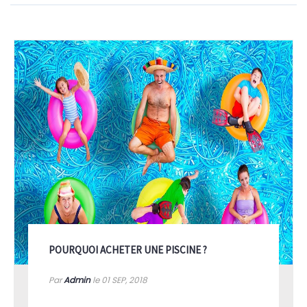
POURQUOI ACHETER UNE PISCINE ?
Par
Admin
le 01
SEP, 2018