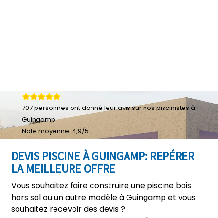
707
personnes ont donné leur
avis sur nos piscinistes à
Guingamp
Note moyenne:
4,9
/
5
DEVIS PISCINE À GUINGAMP: REPÉRER
LA MEILLEURE OFFRE
Vous souhaitez faire construire une piscine bois
hors sol ou un autre modèle à Guingamp et vous
souhaitez recevoir des devis ?