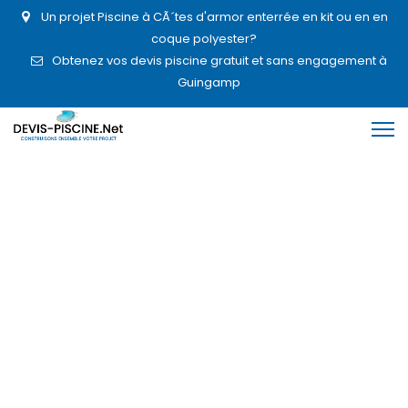
Un projet Piscine à CÃ´tes d'armor enterrée en kit ou en en
coque polyester?
Obtenez vos devis piscine gratuit et sans engagement à
Guingamp