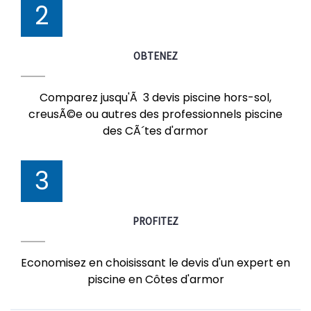
2
OBTENEZ
Comparez jusqu'Ã 3 devis piscine hors-sol,
creusÃ©e ou autres des professionnels piscine
des CÃ´tes d'armor
3
PROFITEZ
Economisez en choisissant le devis d'un expert en
piscine en Côtes d'armor