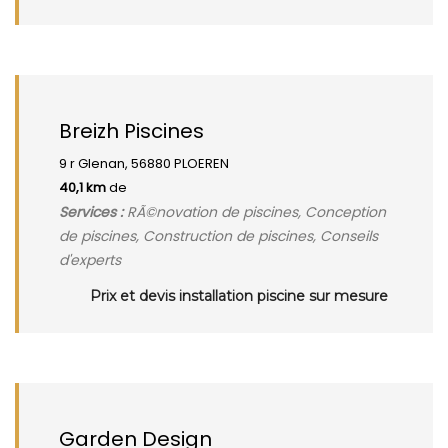
Breizh Piscines
9 r Glenan, 56880 PLOEREN
40,1 km
de
Services :
RÃ©novation de piscines, Conception
de piscines, Construction de piscines, Conseils
d'experts
Prix et devis installation piscine sur mesure
Garden Design