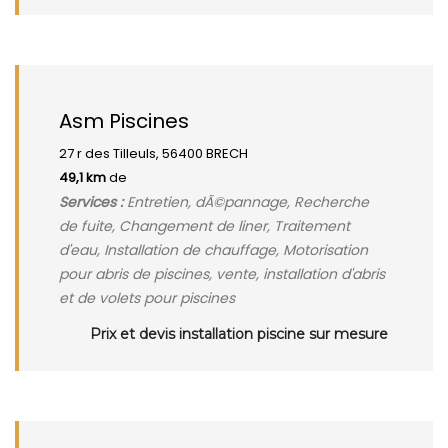
Asm Piscines
27 r des Tilleuls, 56400 BRECH
49,1 km
de
Services :
Entretien, dÃ©pannage, Recherche
de fuite, Changement de liner, Traitement
d'eau, Installation de chauffage, Motorisation
pour abris de piscines, vente, installation d'abris
et de volets pour piscines
Prix et devis installation piscine sur mesure