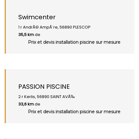
Swimcenter
1 r AndrÃ© AmpÃ¨re, 56890 PLESCOP
35,5 km
de
Prix et devis installation piscine sur mesure
PASSION PISCINE
2 r Kerlis, 56890 SAINT AVÃ‰
33,6 km
de
Prix et devis installation piscine sur mesure