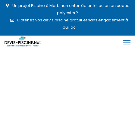
Un projet Piscine à Morbihan enterrée en kit ou en en coque
polyester?
Obtenez vos devis piscine gratuit et sans engagement à
Guillac