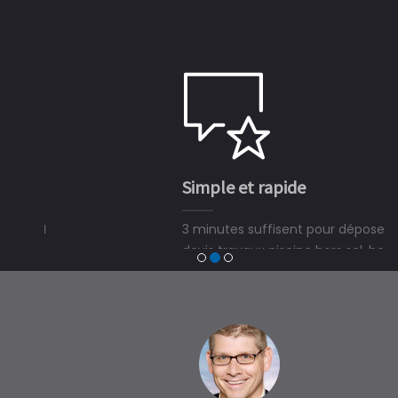
Simple et rapide
3 minutes suffisent pour déposer une demande de
devis travaux piscine hors sol, bois ou polyester et
trouver un expert en piscine hors sol, bois ou polyester
à Guillac