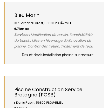
Bleu Marin
13 r Fernand Forest, 56800 PLOÃ‹RMEL
6,7 km
de
Services :
Modification de bassin, EtanchÃ©itÃ©
du bassin, Mise en hivernage, RÃ©novation de
piscine, Contrat d'entretien, Traitement de l'eau
Prix et devis installation piscine sur mesure
Piscine Construction Service
Bretagne (PCSB)
r Denis Papin, 56800 PLOÃ‹RMEL