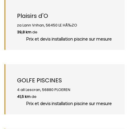
Plaisirs d'O
za Lann Vrihan, 56450 LE HÃ‰ZO
39,8 km
de
Prix et devis installation piscine sur mesure
GOLFE PISCINES
4 all Lescran, 56880 PLOEREN
41,5 km
de
Prix et devis installation piscine sur mesure