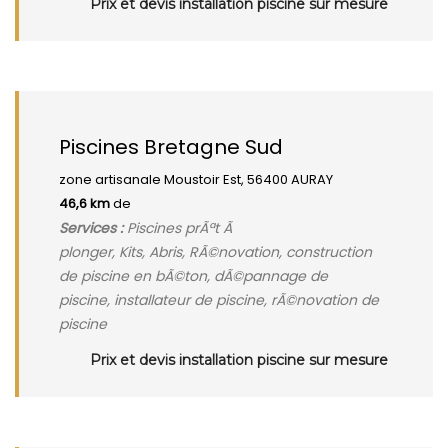
Prix et devis installation piscine sur mesure
Piscines Bretagne Sud
zone artisanale Moustoir Est, 56400 AURAY
46,6 km
de
Services :
Piscines prÃªt Ã
plonger, Kits, Abris, RÃ©novation, construction
de piscine en bÃ©ton, dÃ©pannage de
piscine, installateur de piscine, rÃ©novation de
piscine
Prix et devis installation piscine sur mesure