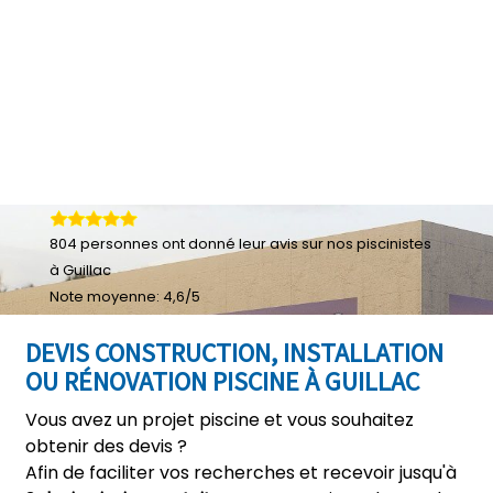
804
personnes ont donné leur
avis sur nos piscinistes
à Guillac
Note moyenne:
4,6
/
5
DEVIS CONSTRUCTION, INSTALLATION
OU RÉNOVATION PISCINE À GUILLAC
Vous avez un projet piscine et vous souhaitez
obtenir des devis ?
Afin de faciliter vos recherches et recevoir jusqu'à