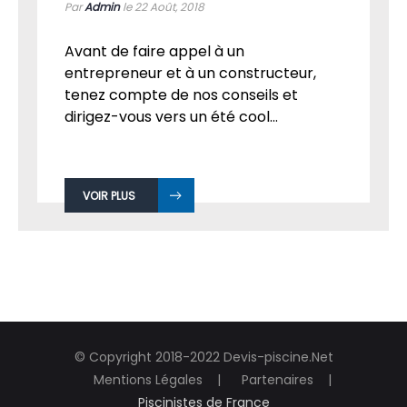
COMMENT BIEN CHOISIR SA PISCINE ?
Par
Admin
le 22
Août, 2018
Avant de faire appel à un
entrepreneur et à un constructeur,
tenez compte de nos conseils et
dirigez-vous vers un été cool...
VOIR PLUS