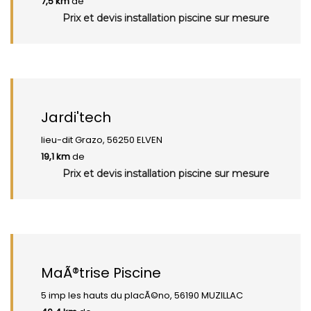
7,5 km
de
Prix et devis installation piscine sur mesure
Jardi'tech
lieu-dit Grazo, 56250 ELVEN
19,1 km
de
Prix et devis installation piscine sur mesure
MaÃ®trise Piscine
5 imp les hauts du placÃ©no, 56190 MUZILLAC