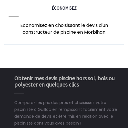
ÉCONOMISEZ
Economisez en choisissant le devis d'un
constructeur de piscine en Morbihan
Obtenir mes devis piscine hors sol, bois ou
polyester en quelques clics
Comparez les prix des pros et choisissez votre
pisciniste à Guillac en remplissant facilement votre
demande de devis et être mis en relation avec le
pisciniste dont vous avez besoin !