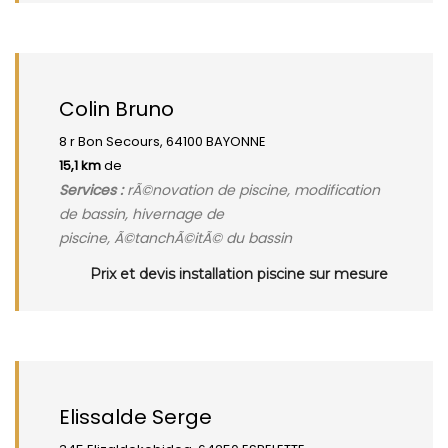
Colin Bruno
8 r Bon Secours, 64100 BAYONNE
15,1 km
de
Services :
rÃ©novation de piscine, modification
de bassin, hivernage de
piscine, Ã©tanchÃ©itÃ© du bassin
Prix et devis installation piscine sur mesure
Elissalde Serge