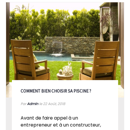
VOIR PLUS
COMMENT BIEN CHOISIR SA PISCINE ?
Par
Admin
le 22
Août, 2018