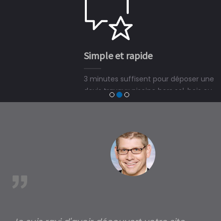
Simple et rapide
3 minutes suffisent pour déposer une demande de
devis travaux piscine hors sol, bois ou polyester et
trouver un expert en piscine hors sol, bois ou polyester
à GuÃ©thary