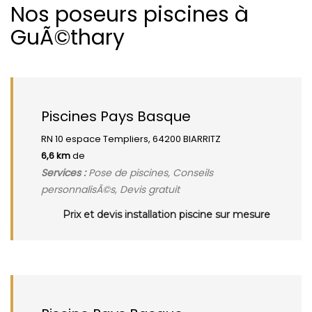
Nos poseurs piscines à
GuÃ©thary
Piscines Pays Basque
RN 10 espace Templiers, 64200 BIARRITZ
6,6 km
de
Services :
Pose de piscines, Conseils
personnalisÃ©s, Devis gratuit
Prix et devis installation piscine sur mesure