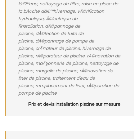
lâ€™eau, nettoyage de filtre, mise en place de
la bÃ¢che dâ€™hivernage, vÃ©rification
hydraulique, Ã©lectrique de
l'installation, dÃ©pannage de
piscine, dÃ©tection de fuite de
piscine, dÃ©pannage de pompe de
piscine, crÃ©ateur de piscine, hivernage de
piscine, rÃ©parateur de piscine, rÃ©novation de
piscine, maÃ§onnerie de piscine, nettoyage de
piscine, margelle de piscine, rÃ©novation de
liner de piscine, traitement d'eau de
piscine, remplacement de liner, rÃ©paration de
pompe de piscine
Prix et devis installation piscine sur mesure