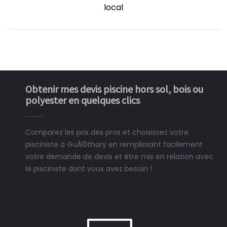
local
Obtenir mes devis piscine hors sol, bois ou
polyester en quelques clics
Comparez les prix des pros et choisissez votre
pisciniste à GuÃ©thary en remplissant facilement
votre demande de devis et être mis en relation avec
le pisciniste dont vous avez besoin !