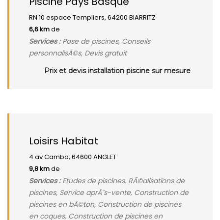
Piscine Pays Basque
RN 10 espace Templiers, 64200 BIARRITZ
6,6 km
de
Services :
Pose de piscines, Conseils
personnalisÃ©s, Devis gratuit
Prix et devis installation piscine sur mesure
Loisirs Habitat
4 av Cambo, 64600 ANGLET
9,8 km
de
Services :
Etudes de piscines, RÃ©alisations de
piscines, Service aprÃ¨s-vente, Construction de
piscines en bÃ©ton, Construction de piscines
en coques, Construction de piscines en