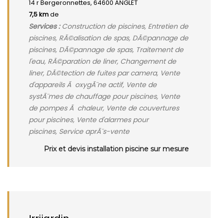
14 r Bergeronnettes, 64600 ANGLET
7,5 km
de
Services :
Construction de piscines, Entretien de
piscines, RÃ©alisation de spas, DÃ©pannage de
piscines, DÃ©pannage de spas, Traitement de
l'eau, RÃ©paration de liner, Changement de
liner, DÃ©tection de fuites par camera, Vente
d'appareils Ã oxygÃ¨ne actif, Vente de
systÃ¨mes de chauffage pour piscines, Vente
de pompes Ã chaleur, Vente de couvertures
pour piscines, Vente d'alarmes pour
piscines, Service aprÃ¨s-vente
Prix et devis installation piscine sur mesure