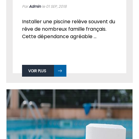
POURQUOI ACHETER UNE PISCINE ?
Par
Admin
le 01
SEP, 2018
Installer une piscine relève souvent du
rêve de nombreux famille français.
Cette dépendance agréable ...
VOIR PLUS