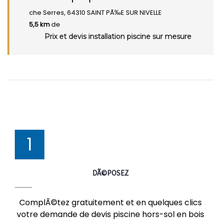
che Serres, 64310 SAINT PÃ‰E SUR NIVELLE
5,5 km
de
Prix et devis installation piscine sur mesure
1
DÃ©POSEZ
ComplÃ©tez gratuitement et en quelques clics
votre demande de devis piscine hors-sol en bois