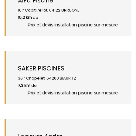
AlFa Piscine
16 r Capit Pellot, 64122 URRUGNE
15,2 km
de
Prix et devis installation piscine sur mesure
SAKER PISCINES
36 r Chapelet, 64200 BIARRITZ
7,3 km
de
Prix et devis installation piscine sur mesure