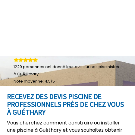
1229
personnes ont donné leur
avis sur nos piscinistes
à GuÃ©thary
Note moyenne:
4,5
/
5
RECEVEZ DES DEVIS PISCINE DE
PROFESSIONNELS PRÈS DE CHEZ VOUS
À GUÉTHARY
Vous cherchez comment construire ou installer
une piscine à Guéthary et vous souhaitez obtenir