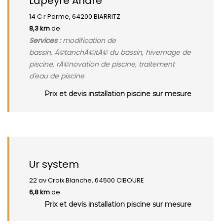
Lapeyre Andre
14 C r Parme, 64200 BIARRITZ
8,3 km
de
Services :
modification de
bassin, Ã©tanchÃ©itÃ© du bassin, hivernage de
piscine, rÃ©novation de piscine, traitement
d'eau de piscine
Prix et devis installation piscine sur mesure
Ur system
22 av Croix Blanche, 64500 CIBOURE
6,8 km
de
Prix et devis installation piscine sur mesure