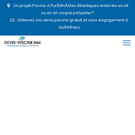
Un projet Piscine à PyrÃ©nÃ©es Atlantiques enterrée en kit
ou en en coque polyester?
Obtenez vos devis piscine gratuit et sans engagement à
GuÃ©thary