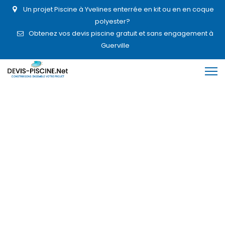
Un projet Piscine à Yvelines enterrée en kit ou en en coque
polyester?
Obtenez vos devis piscine gratuit et sans engagement à
Guerville