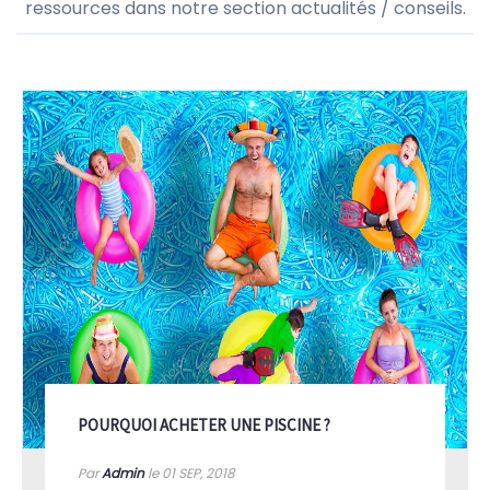
ressources dans notre section actualités / conseils.
POURQUOI ACHETER UNE PISCINE ?
Par
Admin
le 01
SEP, 2018