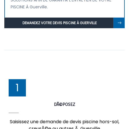
SOLUTIONS AFIN DE GARANTIR L'ENTRETIEN DE VOTRE
PISCINE À Guerville.
DEMANDEZ VOTRE DEVIS PISCINE À GUERVILLE
1
DÃ©POSEZ
Saisissez une demande de devis piscine hors-sol,
creusÃ©e ou autres Ã Guerville