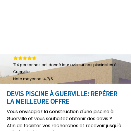
714
personnes ont donné leur
avis sur nos piscinistes à
Guerville
Note moyenne:
4,7
/
5
DEVIS PISCINE À GUERVILLE: REPÉRER
LA MEILLEURE OFFRE
Vous envisagiez la construction d'une piscine à
Guerville et vous souhaitez obtenir des devis ?
Afin de faciliter vos recherches et recevoir jusqu'à