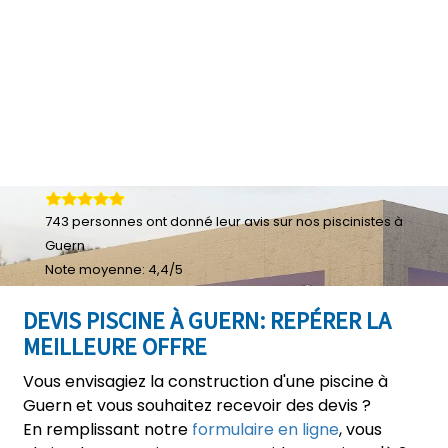
743
personnes ont donné leur
avis sur nos piscinistes à
Guern
Note moyenne:
4,4
/
5
DEVIS PISCINE À GUERN: REPÉRER LA
MEILLEURE OFFRE
Vous envisagiez la construction d'une piscine à
Guern et vous souhaitez recevoir des devis ?
En remplissant notre
formulaire en ligne
, vous