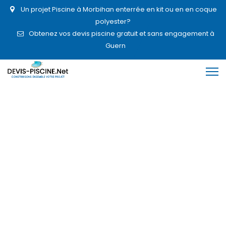
Un projet Piscine à Morbihan enterrée en kit ou en en coque
polyester?
Obtenez vos devis piscine gratuit et sans engagement à
Guern