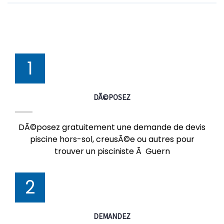
1
DÃ©POSEZ
DÃ©posez gratuitement une demande de devis
piscine hors-sol, creusÃ©e ou autres pour
trouver un pisciniste Ã Guern
2
DEMANDEZ