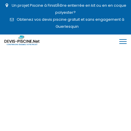
Un projet Piscine à FinistÃ©re enterrée en kit ou en en coque
polyester?
Obtenez vos devis piscine gratuit et sans engagement à
Guerlesquin