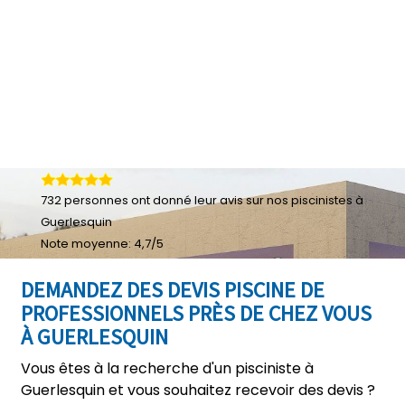
732
personnes ont donné leur
avis sur nos piscinistes à
Guerlesquin
Note moyenne:
4,7
/
5
DEMANDEZ DES DEVIS PISCINE DE
PROFESSIONNELS PRÈS DE CHEZ VOUS
À GUERLESQUIN
Vous êtes à la recherche d'un pisciniste à
Guerlesquin et vous souhaitez recevoir des devis ?