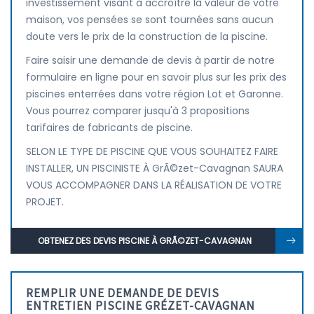
investissement visant à accroître la valeur de votre
maison, vos pensées se sont tournées sans aucun
doute vers le prix de la construction de la piscine.
Faire saisir une demande de devis à partir de notre
formulaire en ligne pour en savoir plus sur les prix des
piscines enterrées dans votre région Lot et Garonne.
Vous pourrez comparer jusqu'à 3 propositions
tarifaires de fabricants de piscine.
SELON LE TYPE DE PISCINE QUE VOUS SOUHAITEZ FAIRE
INSTALLER, UN PISCINISTE À GrÃ©zet-Cavagnan SAURA
VOUS ACCOMPAGNER DANS LA RÉALISATION DE VOTRE
PROJET.
OBTENEZ DES DEVIS PISCINE À GRÃ©ZET-CAVAGNAN
REMPLIR UNE DEMANDE DE DEVIS
ENTRETIEN PISCINE GRÉZET-CAVAGNAN