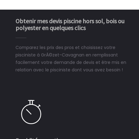
Obtenir mes devis piscine hors sol, bois ou
polyester en quelques clics
Comparez les prix des pros et choisissez votre
pisciniste à GrÃ©zet-Cavagnan en remplissant
facilement votre demande de devis et être mis en
relation avec le pisciniste dont vous avez besoin !