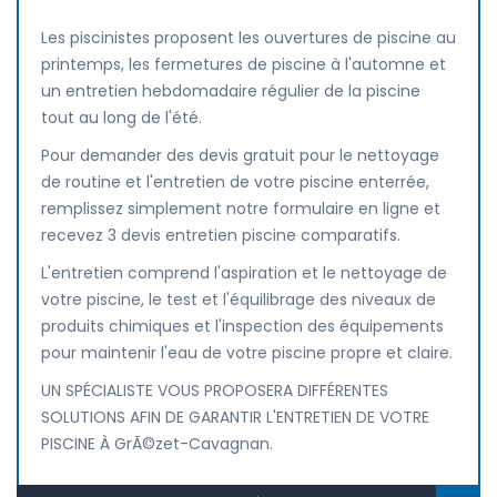
Les piscinistes proposent les ouvertures de piscine au
printemps, les fermetures de piscine à l'automne et
un entretien hebdomadaire régulier de la piscine
tout au long de l'été.
Pour demander des devis gratuit pour le nettoyage
de routine et l'entretien de votre piscine enterrée,
remplissez simplement notre formulaire en ligne et
recevez 3 devis entretien piscine comparatifs.
L'entretien comprend l'aspiration et le nettoyage de
votre piscine, le test et l'équilibrage des niveaux de
produits chimiques et l'inspection des équipements
pour maintenir l'eau de votre piscine propre et claire.
UN SPÉCIALISTE VOUS PROPOSERA DIFFÉRENTES
SOLUTIONS AFIN DE GARANTIR L'ENTRETIEN DE VOTRE
PISCINE À GrÃ©zet-Cavagnan.