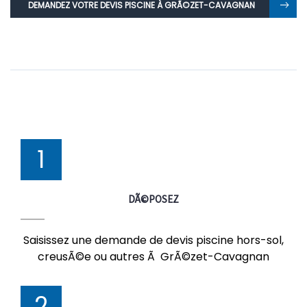
DEMANDEZ VOTRE DEVIS PISCINE À GRÃ©ZET-CAVAGNAN
1
DÃ©POSEZ
Saisissez une demande de devis piscine hors-sol,
creusÃ©e ou autres Ã GrÃ©zet-Cavagnan
2