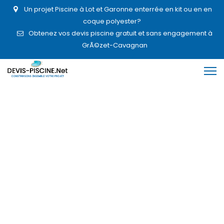
Un projet Piscine à Lot et Garonne enterrée en kit ou en en
coque polyester?
Obtenez vos devis piscine gratuit et sans engagement à
GrÃ©zet-Cavagnan