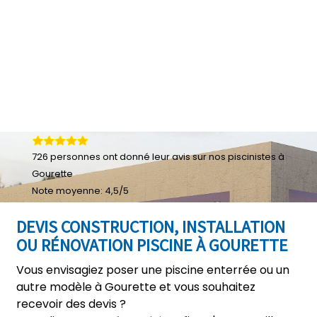
726
personnes ont donné leur
avis sur nos piscinistes à
Gourette
Note moyenne:
4,5
/
5
DEVIS CONSTRUCTION, INSTALLATION
OU RÉNOVATION PISCINE À GOURETTE
Vous envisagiez poser une piscine enterrée ou un
autre modèle à Gourette et vous souhaitez
recevoir des devis ?