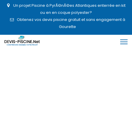
Un projet Piscine à PyrÃ©nÃ©es Atlantiques enterrée en kit
ou en en coque polyester?
Obtenez vos devis piscine gratuit et sans engagement à
Gourette