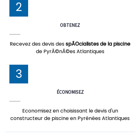
2
OBTENEZ
Recevez des devis des
spÃ©cialistes de la piscine
de PyrÃ©nÃ©es Atlantiques
3
ÉCONOMISEZ
Economisez en choisissant le devis d'un
constructeur de piscine en Pyrénées Atlantiques