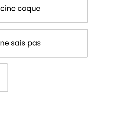
scine coque
 ne sais pas