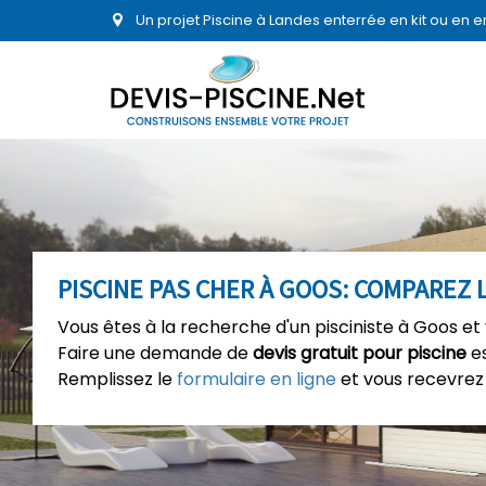
Un projet Piscine à Landes enterrée en kit ou en 
PISCINE PAS CHER À GOOS: COMPAREZ L
Vous êtes à la recherche d'un pisciniste à Goos et
Faire une demande de
devis gratuit pour piscine
es
Remplissez le
formulaire en ligne
et vous recevrez 