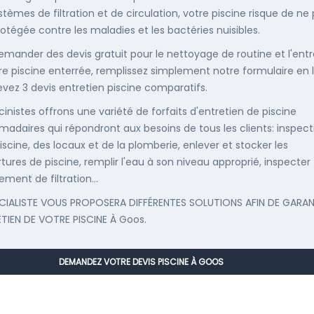
stèmes de filtration et de circulation, votre piscine risque de ne
rotégée contre les maladies et les bactéries nuisibles.
emander des devis gratuit pour le nettoyage de routine et l'entr
re piscine enterrée, remplissez simplement notre formulaire en 
evez 3 devis entretien piscine comparatifs.
cinistes offrons une variété de forfaits d'entretien de piscine
adaires qui répondront aux besoins de tous les clients: inspect
iscine, des locaux et de la plomberie, enlever et stocker les
tures de piscine, remplir l'eau à son niveau approprié, inspecter
ement de filtration...
CIALISTE VOUS PROPOSERA DIFFÉRENTES SOLUTIONS AFIN DE GARAN
ETIEN DE VOTRE PISCINE À Goos.
DEMANDEZ VOTRE DEVIS PISCINE À GOOS