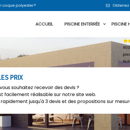
en coque polyester?
Obtenez 
ACCUEIL
PISCINE ENTERRÉE
PISCINE
903
pis
Not
ES PRIX
 vous souhaitez recevoir des devis ?
t facilement réalisable sur notre site web.
rapidement jusqu'à 3 devis et des propositions sur mesure