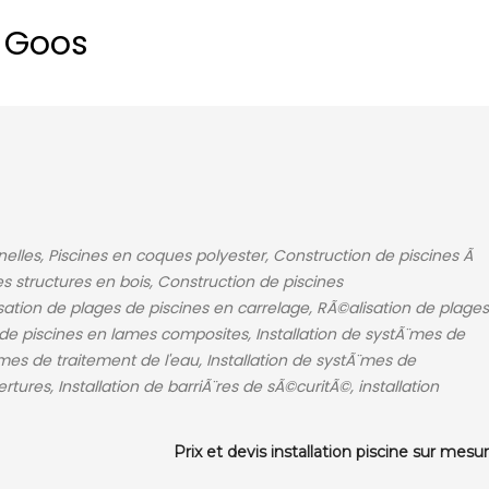
à Goos
nelles, Piscines en coques polyester, Construction de piscines Ã
s structures en bois, Construction de piscines
ation de plages de piscines en carrelage, RÃ©alisation de plages
 de piscines en lames composites, Installation de systÃ¨mes de
¨mes de traitement de l'eau, Installation de systÃ¨mes de
rtures, Installation de barriÃ¨res de sÃ©curitÃ©, installation
Prix et devis installation piscine sur mesu