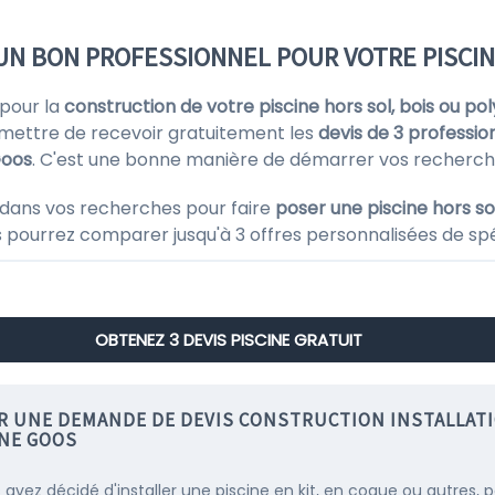
 UN BON PROFESSIONNEL POUR VOTRE PISCIN
 pour la
construction de votre piscine hors sol, bois ou po
rmettre de recevoir gratuitement les
devis de 3 professio
oos
. C'est une bonne manière de démarrer vos recherch
dans vos recherches pour faire
poser une piscine hors sol
s pourrez comparer jusqu'à 3 offres personnalisées de spéc
OBTENEZ 3 DEVIS PISCINE GRATUIT
IR UNE DEMANDE DE DEVIS CONSTRUCTION INSTALLAT
INE GOOS
s avez décidé d'installer une piscine en kit, en coque ou autres, 