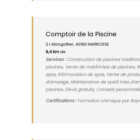
Comptoir de la Piscine
2 r Mongolfier, 40180 NARROSSE
9,4 km
de
Services :
Construction de piscines traditionn
piscines, Vente de matÃ©riels de piscines, 
spas, RÃ©novation de spas, Vente de produi
d'arrosage, Maintenance de systÃ¨mes d'arr
piscines, Devis gratuits, Conseils personnal
Certifications :
Formation chimique par Bayro