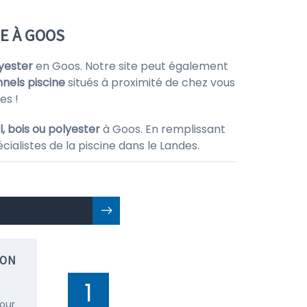
E À GOOS
lyester
en Goos. Notre site peut également
nnels piscine
situés à proximité de chez vous
es !
, bois ou polyester
à Goos. En remplissant
ialistes de la piscine dans le Landes.
ION
1
pour