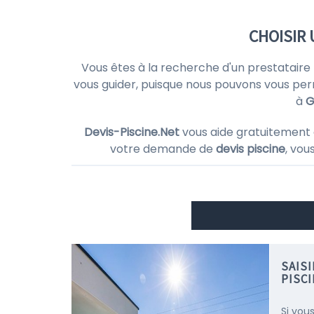
CHOISIR
Vous êtes à la recherche d'un prestataire
vous guider, puisque nous pouvons vous pe
à
G
Devis-Piscine.Net
vous aide gratuitement 
votre demande de
devis piscine
, vou
SAIS
PISC
Si vou