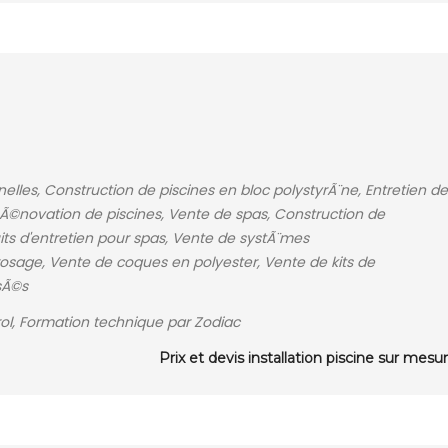
elles, Construction de piscines en bloc polystyrÃ¨ne, Entretien de
RÃ©novation de piscines, Vente de spas, Construction de
ts d'entretien pour spas, Vente de systÃ¨mes
osage, Vente de coques en polyester, Vente de kits de
isÃ©s
l, Formation technique par Zodiac
Prix et devis installation piscine sur mesu