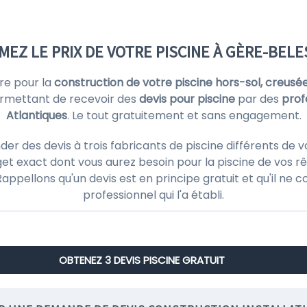
MEZ LE PRIX DE VOTRE PISCINE À GÈRE-BEL
re pour la
construction de votre piscine hors-sol, creusé
rmettant de recevoir des
devis pour piscine
par des
prof
Atlantiques
. Le tout gratuitement et sans engagement.
 des devis à trois fabricants de piscine différents de vo
et exact dont vous aurez besoin pour la piscine de vos rê
! Rappellons qu'un devis est en principe gratuit et qu'il 
professionnel qui l'a établi.
OBTENEZ 3 DEVIS PISCINE GRATUIT