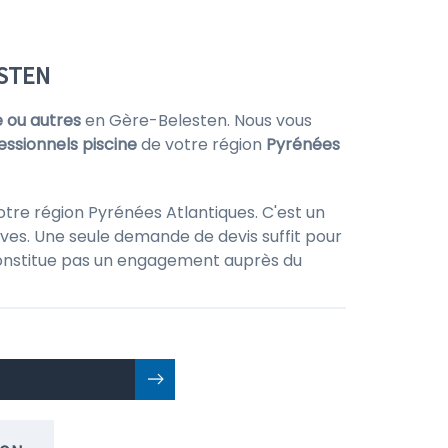
ESTEN
e ou autres
en Gère-Belesten. Nous vous
essionnels piscine
de votre région
Pyrénées
tre région Pyrénées Atlantiques. C'est un
ves. Une seule demande de devis suffit pour
ne constitue pas un engagement auprès du