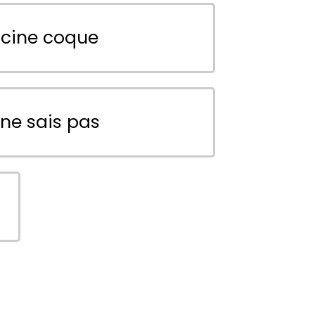
scine coque
 ne sais pas