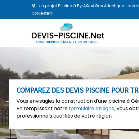
Un projet Piscine à PyrÃ©nÃ©es Atlantiques enter
polyester?
COMPAREZ DES DEVIS PISCINE POUR T
Vous envisagiez la construction d'une piscine à Gè
En remplissant notre
formulaire en ligne
, vous ob
professionnels qualifiés de votre région.