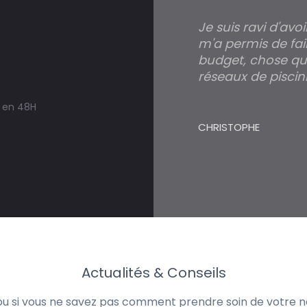
Je suis ravi d'avo
m'a permis de fai
budget, chose qui
réseaux de piscini
s en 48H
CHRISTOPHE
Actualités & Conseils
 ou si vous ne savez pas comment prendre soin de votre no