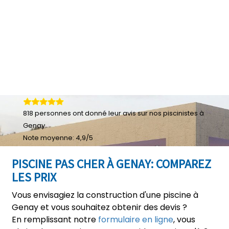
818
personnes ont donné leur
avis sur nos piscinistes à
Genay
Note moyenne:
4,9
/
5
PISCINE PAS CHER À GENAY: COMPAREZ
LES PRIX
Vous envisagiez la construction d'une piscine à
Genay et vous souhaitez obtenir des devis ?
En remplissant notre
formulaire en ligne
, vous