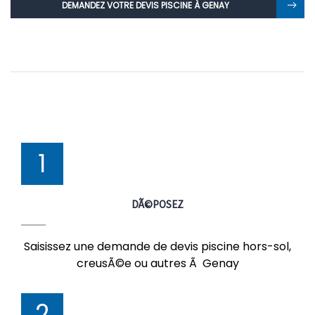
DEMANDEZ VOTRE DEVIS PISCINE À GENAY
1
DÃ©POSEZ
Saisissez une demande de devis piscine hors-sol,
creusÃ©e ou autres Ã Genay
2