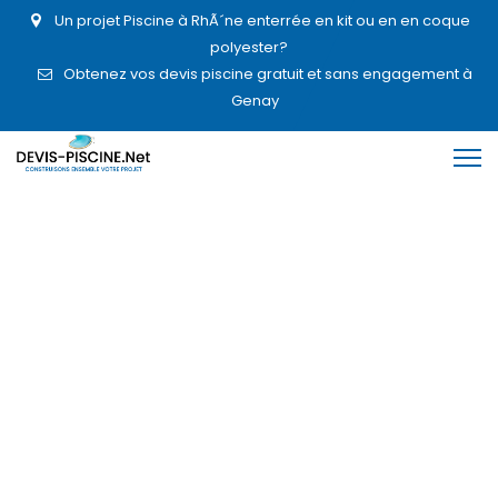
Un projet Piscine à RhÃ´ne enterrée en kit ou en en coque
polyester?
Obtenez vos devis piscine gratuit et sans engagement à
Genay