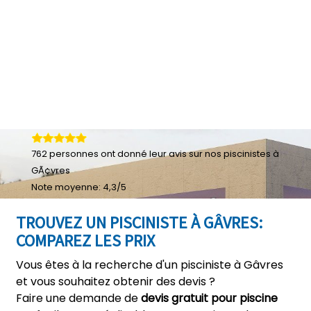
762
personnes ont donné leur
avis sur nos piscinistes à
GÃ¢vres
Note moyenne:
4,3
/
5
TROUVEZ UN PISCINISTE À GÂVRES:
COMPAREZ LES PRIX
Vous êtes à la recherche d'un pisciniste à Gâvres
et vous souhaitez obtenir des devis ?
Faire une demande de
devis gratuit pour piscine