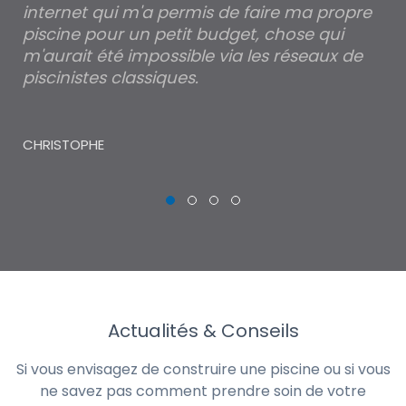
internet qui m'a permis de faire ma propre
pa
piscine pour un petit budget, chose qui
lé
m'aurait été impossible via les réseaux de
au
piscinistes classiques.
THI
CHRISTOPHE
Actualités & Conseils
Si vous envisagez de construire une piscine ou si vous
ne savez pas comment prendre soin de votre