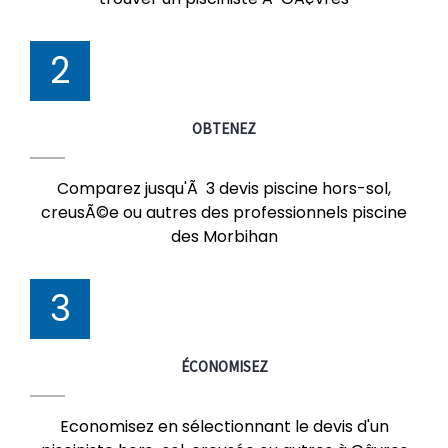
2
OBTENEZ
Comparez jusqu'Ã 3 devis piscine hors-sol,
creusÃ©e ou autres des professionnels piscine
des Morbihan
3
ÉCONOMISEZ
Economisez en sélectionnant le devis d'un