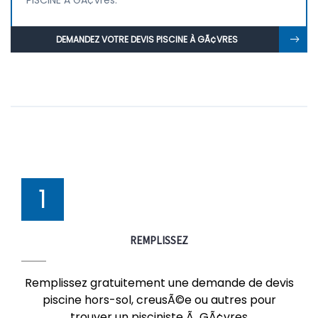
PISCINE À GÃ¢vres.
DEMANDEZ VOTRE DEVIS PISCINE À GÃ¢VRES
1
REMPLISSEZ
Remplissez gratuitement une demande de devis
piscine hors-sol, creusÃ©e ou autres pour
trouver un pisciniste Ã GÃ¢vres