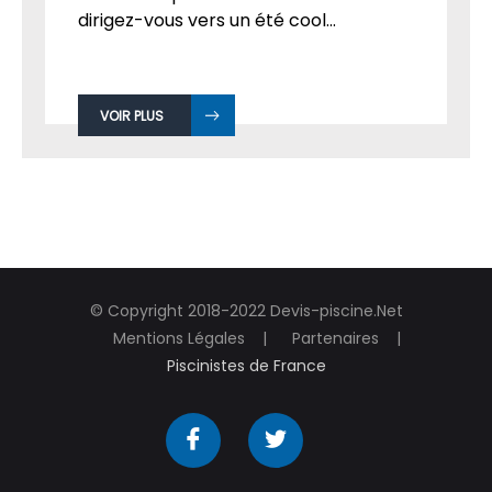
dirigez-vous vers un été cool...
VOIR PLUS
© Copyright 2018-2022 Devis-piscine.Net
Mentions Légales
Partenaires
Piscinistes de France