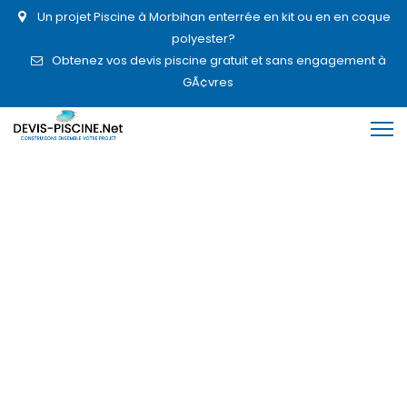
Un projet Piscine à Morbihan enterrée en kit ou en en coque
polyester?
Obtenez vos devis piscine gratuit et sans engagement à
GÃ¢vres