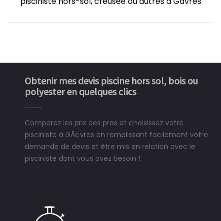
pisciniste hors-sol, creusée ou autres à Gâvres
Obtenir mes devis piscine hors sol, bois ou
polyester en quelques clics
Comparez les prix des pros et choisissez votre
pisciniste à GÃ¢vres en remplissant facilement votre
demande de devis et être mis en relation avec le
pisciniste dont vous avez besoin !