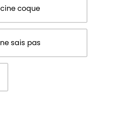
scine coque
 ne sais pas