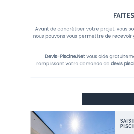
FAITES
Avant de concrétiser votre projet, vous s
nous pouvons vous permettre de recevoir 
Devis-Piscine.Net
vous aide gratuitem
remplissant votre demande de
devis pisc
SAIS
PISC