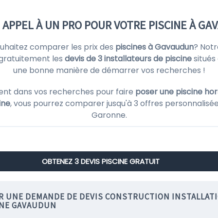
 APPEL À UN PRO POUR VOTRE PISCINE À G
ouhaitez comparer les prix des
piscines à Gavaudun
? Notr
gratuitement les
devis de 3 installateurs de piscine
situés
une bonne manière de démarrer vos recherches !
ent dans vos recherches pour faire
poser une piscine hors
ine
, vous pourrez comparer jusqu'à 3 offres personnalisées
Garonne.
OBTENEZ 3 DEVIS PISCINE GRATUIT
IR UNE DEMANDE DE DEVIS CONSTRUCTION INSTALLAT
INE GAVAUDUN