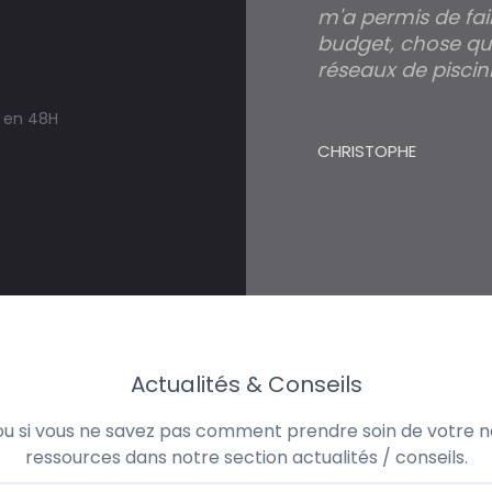
m'a permis de fai
budget, chose qui
réseaux de piscini
s en 48H
CHRISTOPHE
Actualités & Conseils
 ou si vous ne savez pas comment prendre soin de votre no
ressources dans notre section actualités / conseils.