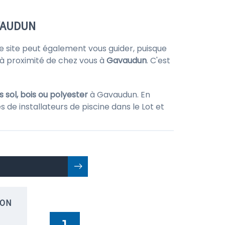
AVAUDUN
e site peut également vous guider, puisque
 à proximité de chez vous à
Gavaudun
. C'est
 sol, bois ou polyester
à Gavaudun. En
 de installateurs de piscine dans le Lot et
ION