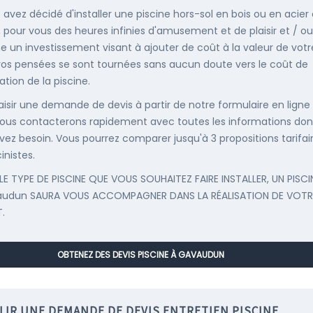
s avez décidé d'installer une piscine hors-sol en bois ou en acier
, pour vous des heures infinies d'amusement et de plaisir et / ou
un investissement visant à ajouter de coût à la valeur de votr
 vos pensées se sont tournées sans aucun doute vers le coût de
llation de la piscine.
saisir une demande de devis à partir de notre formulaire en ligne
ous contacterons rapidement avec toutes les informations don
vez besoin. Vous pourrez comparer jusqu'à 3 propositions tarifai
inistes.
LE TYPE DE PISCINE QUE VOUS SOUHAITEZ FAIRE INSTALLER, UN PISCI
audun SAURA VOUS ACCOMPAGNER DANS LA RÉALISATION DE VOTR
.
OBTENEZ DES DEVIS PISCINE À GAVAUDUN
LIR UNE DEMANDE DE DEVIS ENTRETIEN PISCINE