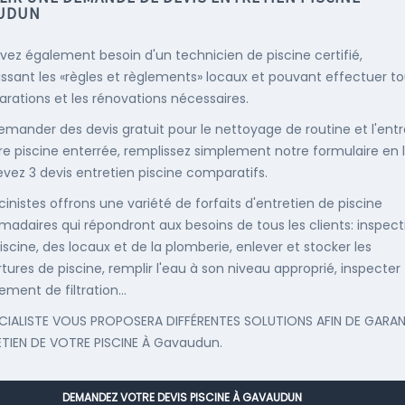
UDUN
vez également besoin d'un technicien de piscine certifié,
ssant les «règles et règlements» locaux et pouvant effectuer t
parations et les rénovations nécessaires.
emander des devis gratuit pour le nettoyage de routine et l'entr
re piscine enterrée, remplissez simplement notre formulaire en 
evez 3 devis entretien piscine comparatifs.
cinistes offrons une variété de forfaits d'entretien de piscine
adaires qui répondront aux besoins de tous les clients: inspect
iscine, des locaux et de la plomberie, enlever et stocker les
tures de piscine, remplir l'eau à son niveau approprié, inspecter
ement de filtration...
CIALISTE VOUS PROPOSERA DIFFÉRENTES SOLUTIONS AFIN DE GARAN
ETIEN DE VOTRE PISCINE À Gavaudun.
DEMANDEZ VOTRE DEVIS PISCINE À GAVAUDUN