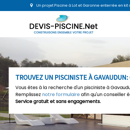
Un projet Piscine à Lot et Garonne enterrée en ki
TROUVEZ UN PISCINISTE À GAVAUDUN:
Vous êtes à la recherche d'un pisciniste à Gavaudu
Remplissez
notre formulaire
afin qu'un conseiller 
Service gratuit et sans engagements.