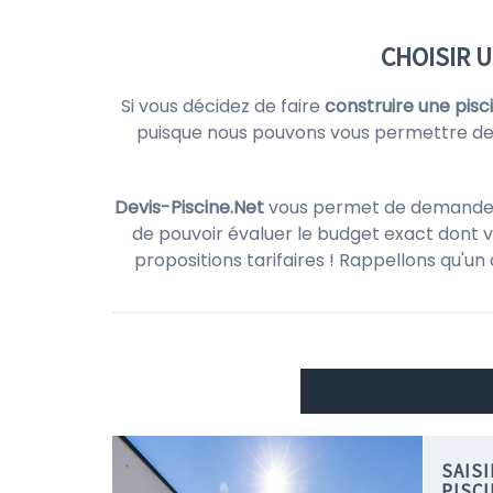
CHOISIR 
Si vous décidez de faire
construire une pisc
puisque nous pouvons vous permettre de
Devis-Piscine.Net
vous permet de demander de
de pouvoir évaluer le budget exact dont v
propositions tarifaires ! Rappellons qu'un
SAIS
PISCI