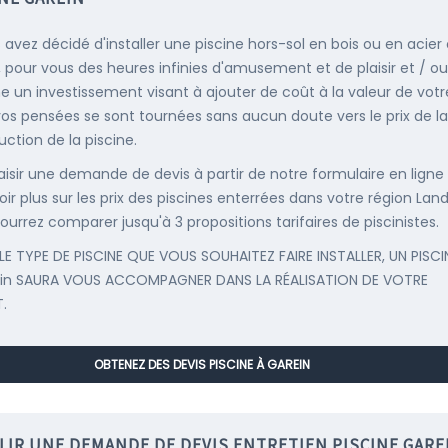
s avez décidé d'installer une piscine hors-sol en bois ou en acier
, pour vous des heures infinies d'amusement et de plaisir et / ou
un investissement visant à ajouter de coût à la valeur de votr
 vos pensées se sont tournées sans aucun doute vers le prix de la
uction de la piscine.
saisir une demande de devis à partir de notre formulaire en ligne
ir plus sur les prix des piscines enterrées dans votre région Land
ourrez comparer jusqu'à 3 propositions tarifaires de piscinistes.
LE TYPE DE PISCINE QUE VOUS SOUHAITEZ FAIRE INSTALLER, UN PISCI
ein SAURA VOUS ACCOMPAGNER DANS LA RÉALISATION DE VOTRE
.
OBTENEZ DES DEVIS PISCINE À GAREIN
LIR UNE DEMANDE DE DEVIS ENTRETIEN PISCINE GARE