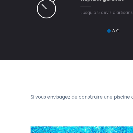
Jusqu'à 5 devis d'artisan
Si vous envisagez de construire une piscine