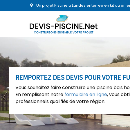
Un projet Piscine à Landes enterrée en kit ou en 
REMPORTEZ DES DEVIS POUR VOTRE FU
Vous souhaitez faire construire une piscine bois h
En remplissant notre
formulaire en ligne
, vous ob
professionnels qualifiés de votre région.