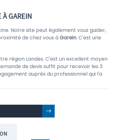
 À GAREIN
scine. Notre site peut également vous guider,
proximité de chez vous à
Garein
. C'est une
otre région Landes. C'est un excellent moyen
emande de devis suffit pour recevoir les 3
 engagement auprès du professionnel qui l'a
ION