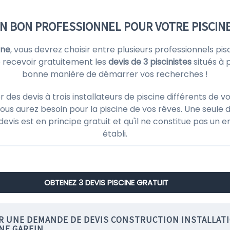
UN BON PROFESSIONNEL POUR VOTRE PISCINE
ine
, vous devrez choisir entre plusieurs professionnels pi
 recevoir gratuitement les
devis de 3 piscinistes
situés à 
bonne manière de démarrer vos recherches !
s devis à trois installateurs de piscine différents de v
ous aurez besoin pour la piscine de vos rêves. Une seule d
 devis est en principe gratuit et qu'il ne constitue pas un
établi.
OBTENEZ 3 DEVIS PISCINE GRATUIT
IR UNE DEMANDE DE DEVIS CONSTRUCTION INSTALLAT
NE GAREIN