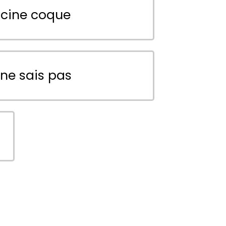
scine coque
 ne sais pas