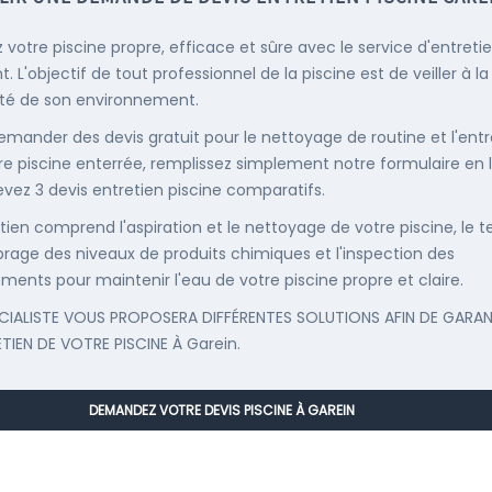
 votre piscine propre, efficace et sûre avec le service d'entreti
. L'objectif de tout professionnel de la piscine est de veiller à la
té de son environnement.
emander des devis gratuit pour le nettoyage de routine et l'entr
re piscine enterrée, remplissez simplement notre formulaire en 
evez 3 devis entretien piscine comparatifs.
etien comprend l'aspiration et le nettoyage de votre piscine, le t
librage des niveaux de produits chimiques et l'inspection des
ments pour maintenir l'eau de votre piscine propre et claire.
CIALISTE VOUS PROPOSERA DIFFÉRENTES SOLUTIONS AFIN DE GARAN
ETIEN DE VOTRE PISCINE À Garein.
DEMANDEZ VOTRE DEVIS PISCINE À GAREIN