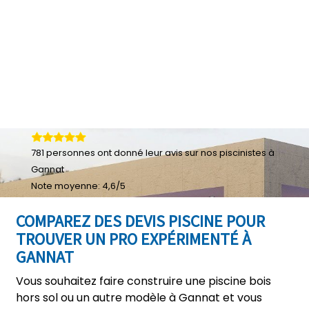
781
personnes ont donné leur
avis sur nos piscinistes à
Gannat
Note moyenne:
4,6
/
5
COMPAREZ DES DEVIS PISCINE POUR
TROUVER UN PRO EXPÉRIMENTÉ À
GANNAT
Vous souhaitez faire construire une piscine bois
hors sol ou un autre modèle à Gannat et vous