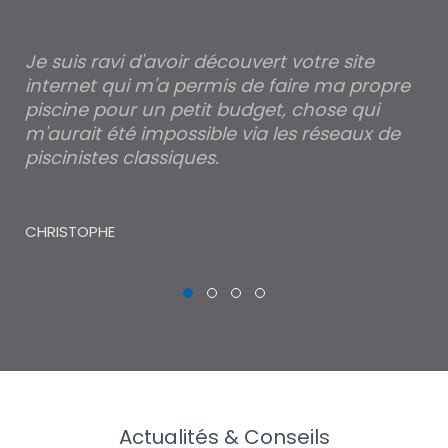
Je suis ravi d'avoir découvert votre site
Po
internet qui m'a permis de faire ma propre
pa
piscine pour un petit budget, chose qui
lé
m'aurait été impossible via les réseaux de
au
piscinistes classiques.
THI
CHRISTOPHE
Actualités & Conseils