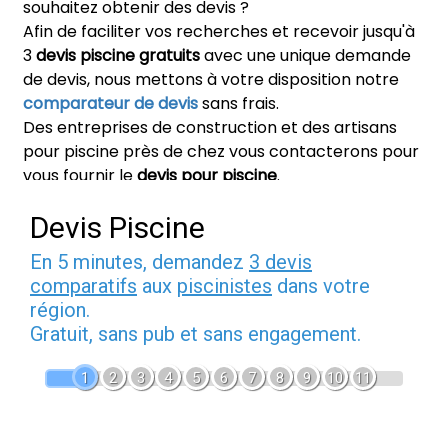
souhaitez obtenir des devis ?
Afin de faciliter vos recherches et recevoir jusqu'à
3
devis piscine gratuits
avec une unique demande
de devis, nous mettons à votre disposition notre
comparateur de devis
sans frais.
Des entreprises de construction et des artisans
pour piscine près de chez vous contacterons pour
vous fournir le
devis pour piscine
.
Devis Piscine
En 5 minutes, demandez
3 devis
comparatifs
aux
piscinistes
dans votre
région.
Gratuit, sans pub et sans engagement.
1
2
3
4
5
6
7
8
9
10
11