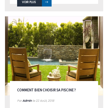
VOIR PLUS
COMMENT BIEN CHOISIR SA PISCINE ?
Par
Admin
le 22
Août, 2018