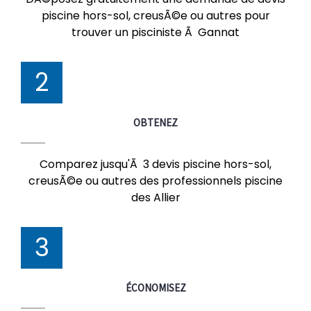
piscine hors-sol, creusÃ©e ou autres pour
trouver un pisciniste Ã Gannat
2
OBTENEZ
Comparez jusqu'Ã 3 devis piscine hors-sol,
creusÃ©e ou autres des professionnels piscine
des Allier
3
ÉCONOMISEZ