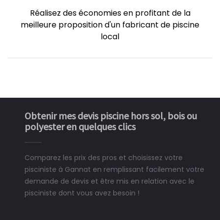
Réalisez des économies en profitant de la
meilleure proposition d'un fabricant de piscine
local
Obtenir mes devis piscine hors sol, bois ou
polyester en quelques clics
Comparez les prix des pros et choisissez votre
pisciniste à Gannat en remplissant facilement votre
demande de devis et être mis en relation avec le
pisciniste dont vous avez besoin !