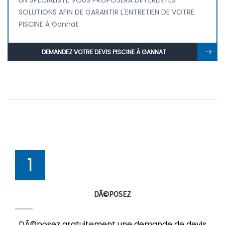
UN SPÉCIALISTE VOUS PROPOSERA DIFFÉRENTES
SOLUTIONS AFIN DE GARANTIR L'ENTRETIEN DE VOTRE
PISCINE À Gannat.
DEMANDEZ VOTRE DEVIS PISCINE À GANNAT
1
DÃ©POSEZ
DÃ©posez gratuitement une demande de devis