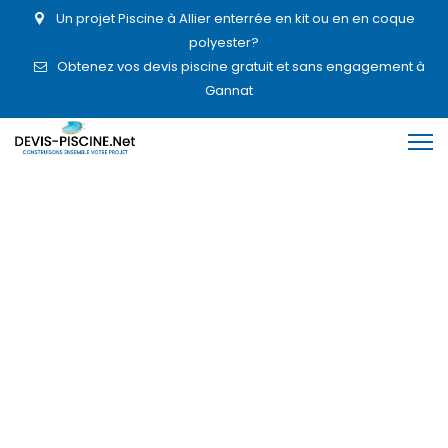
Un projet Piscine à Allier enterrée en kit ou en en coque
polyester?
Obtenez vos devis piscine gratuit et sans engagement à
Gannat