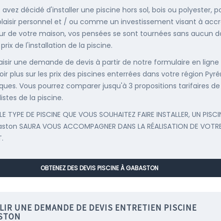
 avez décidé d'installer une piscine hors sol, bois ou polyester, p
plaisir personnel et / ou comme un investissement visant à accr
eur de votre maison, vos pensées se sont tournées sans aucun 
 prix de l'installation de la piscine.
saisir une demande de devis à partir de notre formulaire en ligne
oir plus sur les prix des piscines enterrées dans votre région Pyr
iques. Vous pourrez comparer jusqu'à 3 propositions tarifaires de
istes de la piscine.
LE TYPE DE PISCINE QUE VOUS SOUHAITEZ FAIRE INSTALLER, UN PISCI
aston SAURA VOUS ACCOMPAGNER DANS LA RÉALISATION DE VOTR
.
OBTENEZ DES DEVIS PISCINE À GABASTON
LIR UNE DEMANDE DE DEVIS ENTRETIEN PISCINE
STON