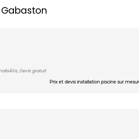
à Gabaston
alisÃ©s, Devis gratuit
Prix et devis installation piscine sur mesu