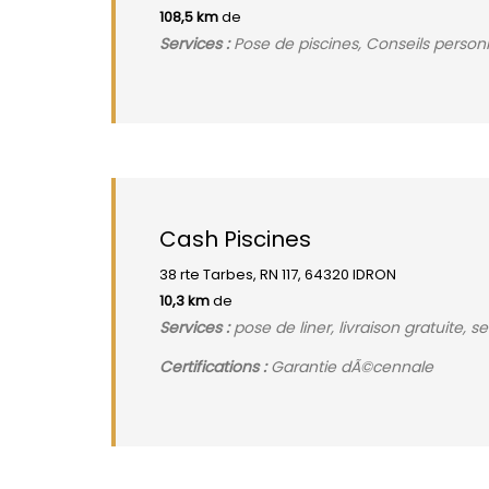
108,5 km
de
Services :
Pose de piscines, Conseils personn
Cash Piscines
38 rte Tarbes, RN 117, 64320 IDRON
10,3 km
de
Services :
pose de liner, livraison gratuite, 
Certifications :
Garantie dÃ©cennale