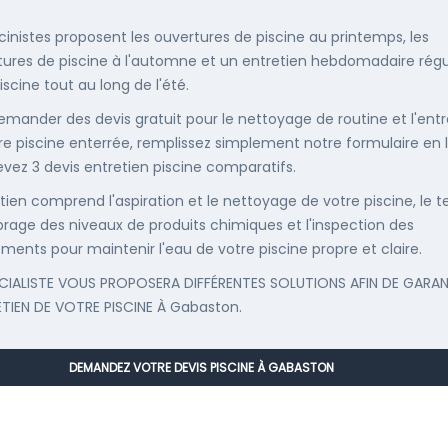
scinistes proposent les ouvertures de piscine au printemps, les
ures de piscine à l'automne et un entretien hebdomadaire régu
iscine tout au long de l'été.
emander des devis gratuit pour le nettoyage de routine et l'entr
re piscine enterrée, remplissez simplement notre formulaire en 
evez 3 devis entretien piscine comparatifs.
etien comprend l'aspiration et le nettoyage de votre piscine, le t
librage des niveaux de produits chimiques et l'inspection des
ments pour maintenir l'eau de votre piscine propre et claire.
CIALISTE VOUS PROPOSERA DIFFÉRENTES SOLUTIONS AFIN DE GARAN
ETIEN DE VOTRE PISCINE À Gabaston.
DEMANDEZ VOTRE DEVIS PISCINE À GABASTON