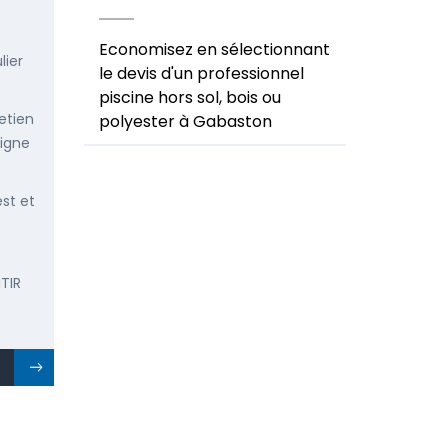
Economisez en sélectionnant
lier
le devis d'un professionnel
piscine hors sol, bois ou
etien
polyester à Gabaston
ligne
est et
TIR