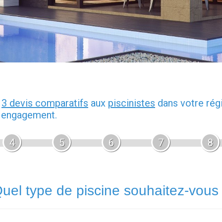
z
3 devis comparatifs
aux
piscinistes
dans votre rég
s engagement.
4
5
6
7
8
uel type de piscine souhaitez-vous