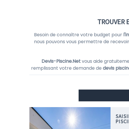
TROUVER E
Besoin de connaître votre budget pour
l'
nous pouvons vous permettre de recevoir
Devis-Piscine.Net
vous aide gratuiteme
remplissant votre demande de
devis pisci
SAIS
PISC