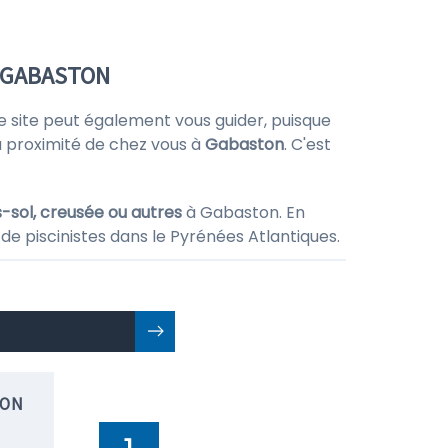
À GABASTON
e site peut également vous guider, puisque
à proximité de chez vous à
Gabaston
. C'est
-sol, creusée ou autres
à Gabaston. En
de piscinistes dans le Pyrénées Atlantiques.
ION