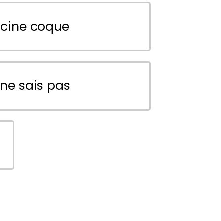
scine coque
 ne sais pas