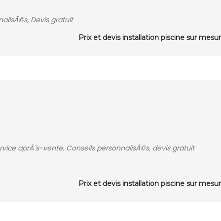
alisÃ©s, Devis gratuit
Prix et devis installation piscine sur mesu
service aprÃ¨s-vente, Conseils personnalisÃ©s, devis gratuit
Prix et devis installation piscine sur mesu