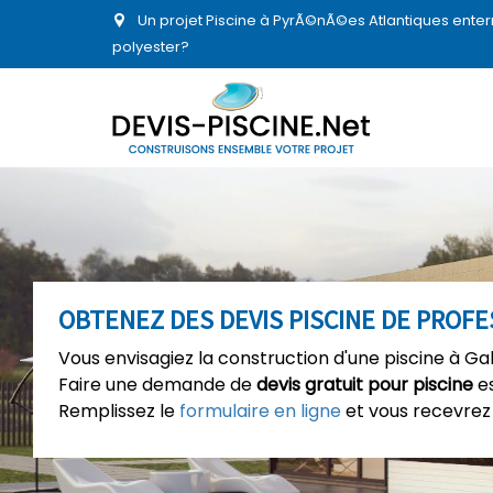
Un projet Piscine à PyrÃ©nÃ©es Atlantiques enter
polyester?
OBTENEZ DES DEVIS PISCINE DE PROF
Vous envisagiez la construction d'une piscine à Ga
Faire une demande de
devis gratuit pour piscine
es
Remplissez le
formulaire en ligne
et vous recevrez 