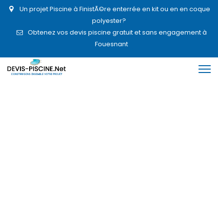
Un projet Piscine à FinistÃ©re enterrée en kit ou en en coque
polyester?
Obtenez vos devis piscine gratuit et sans engagement à
Fouesnant