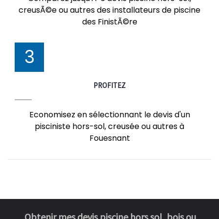
creusÃ©e ou autres des installateurs de piscine
des FinistÃ©re
3
PROFITEZ
Economisez en sélectionnant le devis d'un
pisciniste hors-sol, creusée ou autres à
Fouesnant
Obtenir mes devis piscine hors sol, bois ou