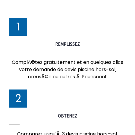
1
REMPLISSEZ
ComplÃ©tez gratuitement et en quelques clics
votre demande de devis piscine hors-sol,
creusÃ©e ou autres Ã Fouesnant
2
OBTENEZ
Comparez jusqu'Ã 3 devis piscine hors-sol,