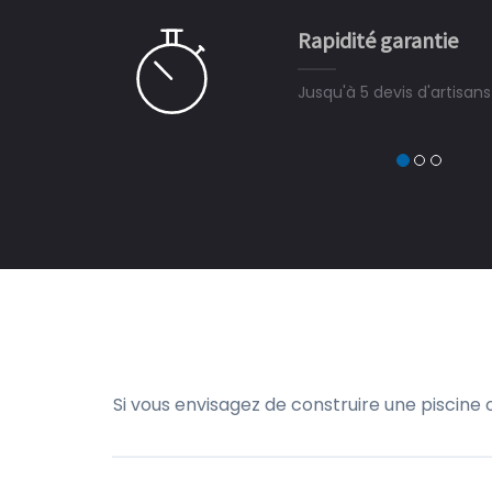
e pour la construction de la
Rapidité garantie
à on ne peut plus s'en passer.
Jusqu'à 5 devis d'artisan
Si vous envisagez de construire une piscine