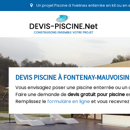
Un projet Piscine à Yvelines enterrée en kit ou e
DEVIS PISCINE À FONTENAY-MAUVOISIN
Vous envisagiez poser une piscine enterrée ou un 
Faire une demande de
devis gratuit pour piscine
es
Remplissez le
formulaire en ligne
et vous recevrez 