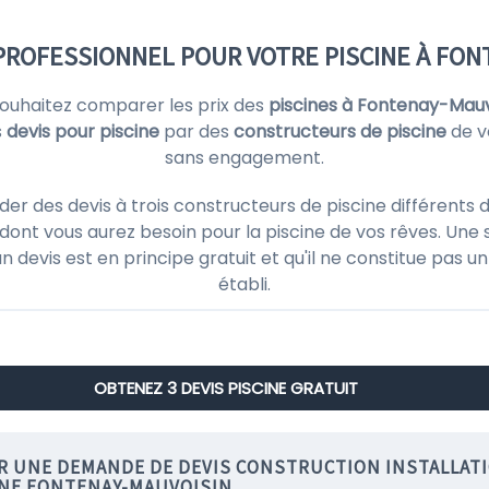
PROFESSIONNEL POUR VOTRE PISCINE À FO
souhaitez comparer les prix des
piscines à Fontenay-Mauv
s
devis pour piscine
par des
constructeurs de piscine
de v
sans engagement.
des devis à trois constructeurs de piscine différents de
ont vous aurez besoin pour la piscine de vos rêves. Une 
'un devis est en principe gratuit et qu'il ne constitue pas
établi.
OBTENEZ 3 DEVIS PISCINE GRATUIT
IR UNE DEMANDE DE DEVIS CONSTRUCTION INSTALLAT
INE FONTENAY-MAUVOISIN