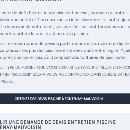
s avez décidé d'installer une piscine hors-sol, creusée ou autres,
plaisir personnel et / ou comme un investissement visant à ajou
t à la valeur de votre bien., vos pensées se sont tournées sans
vers le coût de la construction de la piscine.
saisir une demande de devis à partir de notre formulaire en ligne
ir plus sur les prix des piscines enterrées dans votre région Yvel
ourrez comparer jusqu'à 3 propositions tarifaires de piscinistes.
LE TYPE DE PISCINE QUE VOUS SOUHAITEZ FAIRE INSTALLER, UN PISCI
tenay-Mauvoisin SAURA VOUS ACCOMPAGNER DANS LA RÉALISATIO
 PROJET.
OBTENEZ DES DEVIS PISCINE À FONTENAY-MAUVOISIN
LIR UNE DEMANDE DE DEVIS ENTRETIEN PISCINE
ENAY-MAUVOISIN