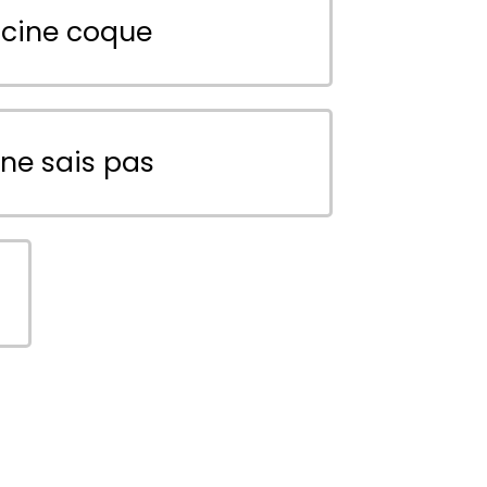
scine coque
 ne sais pas