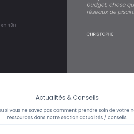
budget, chose qui
réseaux de piscini
s en 48H
CHRISTOPHE
Actualités & Conseils
 ou si vous ne savez pas comment prendre soin de votre no
ressources dans notre section actualités / conseils.