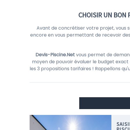
CHOISIR UN BON 
Avant de concrétiser votre projet, vous 
encore en vous permettant de recevoir de
Devis-Piscine.Net
vous permet de demander 
moyen de pouvoir évaluer le budget exact d
les 3 propositions tarifaires ! Rappellons qu
SAIS
PISC