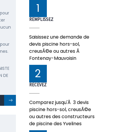
1
 pour
REMPLISSEZ
ter
 aucun
Saisissez une demande de
devis piscine hors-sol,
 pour
creusÃ©e ou autres Ã
ines.
Fontenay-Mauvoisin
NISTE
2
N DE
RECEVEZ
Comparez jusqu'Ã 3 devis
piscine hors-sol, creusÃ©e
ou autres des constructeurs
de piscine des Yvelines