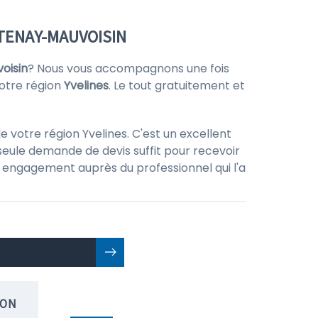
NTENAY-MAUVOISIN
oisin
? Nous vous accompagnons une fois
otre région
Yvelines
. Le tout gratuitement et
 votre région Yvelines. C'est un excellent
seule demande de devis suffit pour recevoir
 un engagement auprès du professionnel qui l'a
ION