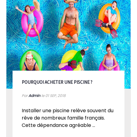
POURQUOI ACHETER UNE PISCINE ?
Par
Admin
le 01
SEP, 2018
Installer une piscine relève souvent du
rêve de nombreux famille français.
Cette dépendance agréable ...