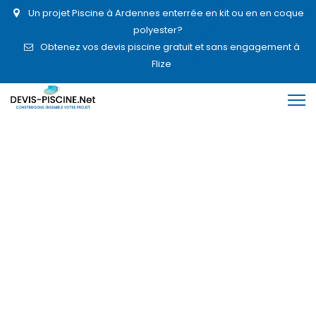
Un projet Piscine à Ardennes enterrée en kit ou en en coque
polyester?
Obtenez vos devis piscine gratuit et sans engagement à
Flize