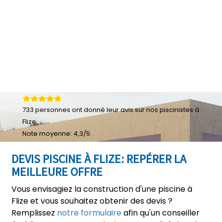
733
personnes ont donné leur
avis sur nos piscinistes à
Flize
Note moyenne:
4,3
/
5
DEVIS PISCINE À FLIZE: REPÉRER LA
MEILLEURE OFFRE
Vous envisagiez la construction d'une piscine à
Flize et vous souhaitez obtenir des devis ?
Remplissez
notre formulaire
afin qu'un conseiller