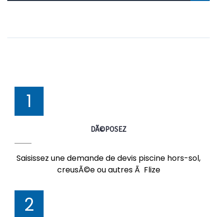
1
DÃ©POSEZ
Saisissez une demande de devis piscine hors-sol,
creusÃ©e ou autres Ã Flize
2