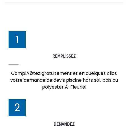
1
REMPLISSEZ
ComplÃ©tez gratuitement et en quelques clics
votre demande de devis piscine hors sol, bois ou
polyester Ã Fleuriel
2
DEMANDEZ