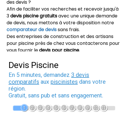
des devis ?
Afin de faciliter vos recherches et recevoir jusqu'à
3
devis piscine gratuits
avec une unique demande
de devis, nous mettons à votre disposition notre
comparateur de devis
sans frais.
Des entreprises de construction et des artisans
pour piscine près de chez vous contacterons pour
vous fournir le
devis pour piscine
.
Devis Piscine
En 5 minutes, demandez
3 devis
comparatifs
aux
piscinistes
dans votre
région.
Gratuit, sans pub et sans engagement.
1
2
3
4
5
6
7
8
9
10
11