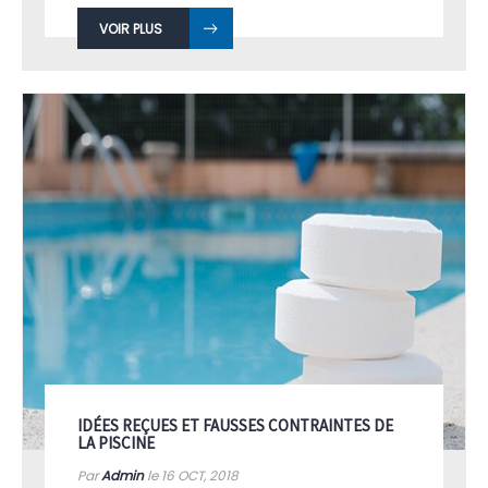
VOIR PLUS
IDÉES REÇUES ET FAUSSES CONTRAINTES DE
LA PISCINE
Par
Admin
le 16
OCT, 2018