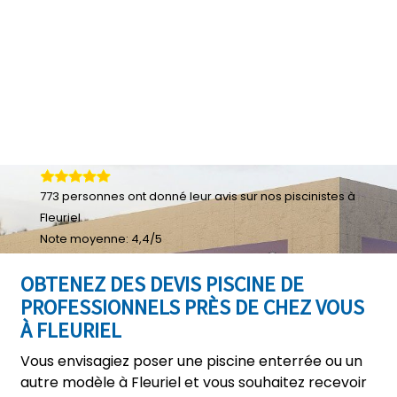
773
personnes ont donné leur
avis sur nos piscinistes à
Fleuriel
Note moyenne:
4,4
/
5
OBTENEZ DES DEVIS PISCINE DE
PROFESSIONNELS PRÈS DE CHEZ VOUS
À FLEURIEL
Vous envisagiez poser une piscine enterrée ou un
autre modèle à Fleuriel et vous souhaitez recevoir