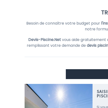
TR
Besoin de connaître votre budget pour
l'i
notre formul
Devis-Piscine.Net
vous aide gratuitement 
remplissant votre demande de
devis pisci
SAIS
PISCI
Si vou