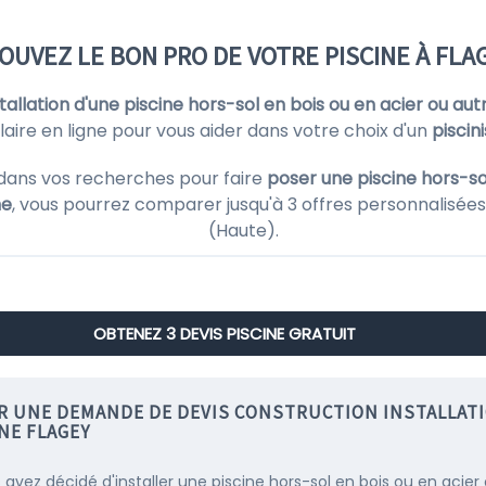
OUVEZ LE BON PRO DE VOTRE PISCINE À FLA
nstallation d'une piscine hors-sol en bois ou en acier ou aut
aire en ligne pour vous aider dans votre choix d'un
piscin
dans vos recherches pour faire
poser une piscine hors-so
ne
, vous pourrez comparer jusqu'à 3 offres personnalisée
(Haute).
OBTENEZ 3 DEVIS PISCINE GRATUIT
IR UNE DEMANDE DE DEVIS CONSTRUCTION INSTALLAT
NE FLAGEY
s avez décidé d'installer une piscine hors-sol en bois ou en acier