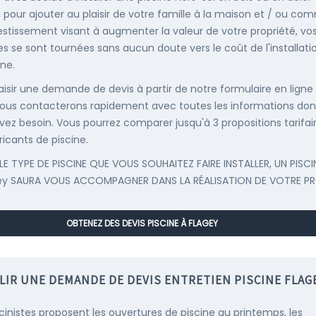
, pour ajouter au plaisir de votre famille à la maison et / ou co
estissement visant à augmenter la valeur de votre propriété, vo
s se sont tournées sans aucun doute vers le coût de l'installati
ine.
saisir une demande de devis à partir de notre formulaire en ligne
ous contacterons rapidement avec toutes les informations don
vez besoin. Vous pourrez comparer jusqu'à 3 propositions tarifai
ricants de piscine.
LE TYPE DE PISCINE QUE VOUS SOUHAITEZ FAIRE INSTALLER, UN PISCI
ey SAURA VOUS ACCOMPAGNER DANS LA RÉALISATION DE VOTRE PR
OBTENEZ DES DEVIS PISCINE À FLAGEY
LIR UNE DEMANDE DE DEVIS ENTRETIEN PISCINE FLAG
scinistes proposent les ouvertures de piscine au printemps, les