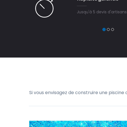
Jusqu'à 5 devis d'artisan
Si vous envisagez de construire une piscine