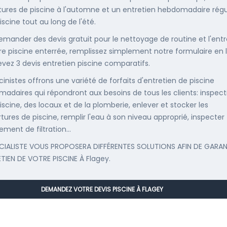
ures de piscine à l'automne et un entretien hebdomadaire régu
iscine tout au long de l'été.
emander des devis gratuit pour le nettoyage de routine et l'entr
re piscine enterrée, remplissez simplement notre formulaire en 
evez 3 devis entretien piscine comparatifs.
cinistes offrons une variété de forfaits d'entretien de piscine
adaires qui répondront aux besoins de tous les clients: inspect
iscine, des locaux et de la plomberie, enlever et stocker les
tures de piscine, remplir l'eau à son niveau approprié, inspecter
ement de filtration...
CIALISTE VOUS PROPOSERA DIFFÉRENTES SOLUTIONS AFIN DE GARAN
ETIEN DE VOTRE PISCINE À Flagey.
DEMANDEZ VOTRE DEVIS PISCINE À FLAGEY