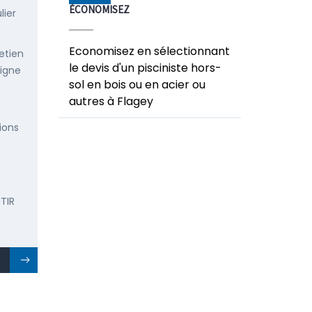
ÉCONOMISEZ
lier
Economisez en sélectionnant
etien
le devis d'un pisciniste hors-
ligne
sol en bois ou en acier ou
autres à Flagey
ions
TIR