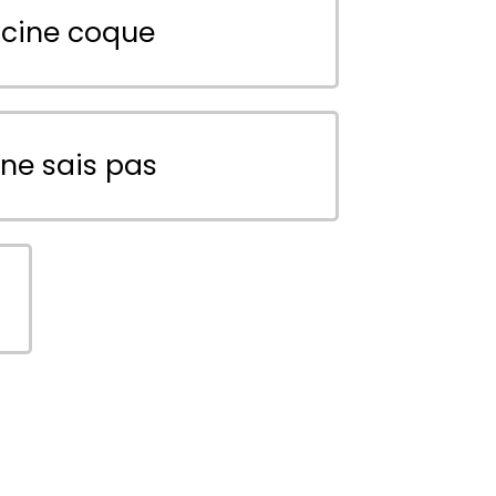
scine coque
 ne sais pas