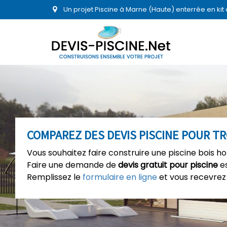
Un projet Piscine à Marne (Haute) enterrée en ki
COMPAREZ DES DEVIS PISCINE POUR T
Vous souhaitez faire construire une piscine bois h
Faire une demande de
devis gratuit pour piscine
es
Remplissez le
formulaire en ligne
et vous recevrez 