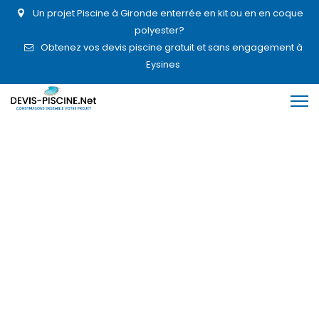
Un projet Piscine à Gironde enterrée en kit ou en en coque
polyester?
Obtenez vos devis piscine gratuit et sans engagement à
Eysines