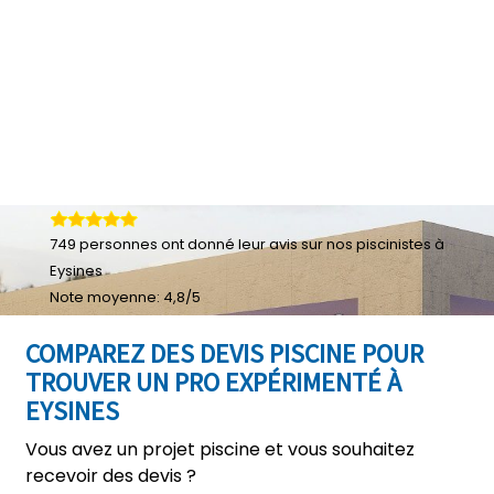
749
personnes ont donné leur
avis sur nos piscinistes à
Eysines
Note moyenne:
4,8
/
5
COMPAREZ DES DEVIS PISCINE POUR
TROUVER UN PRO EXPÉRIMENTÉ À
EYSINES
Vous avez un projet piscine et vous souhaitez
recevoir des devis ?