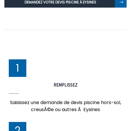
DEMANDEZ VOTRE DEVIS PISCINE À EYSINES
1
REMPLISSEZ
Saisissez une demande de devis piscine hors-sol,
creusÃ©e ou autres Ã Eysines
2