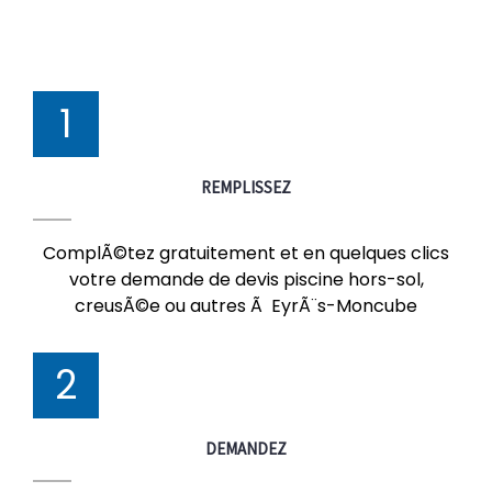
1
REMPLISSEZ
ComplÃ©tez gratuitement et en quelques clics
votre demande de devis piscine hors-sol,
creusÃ©e ou autres Ã EyrÃ¨s-Moncube
2
DEMANDEZ