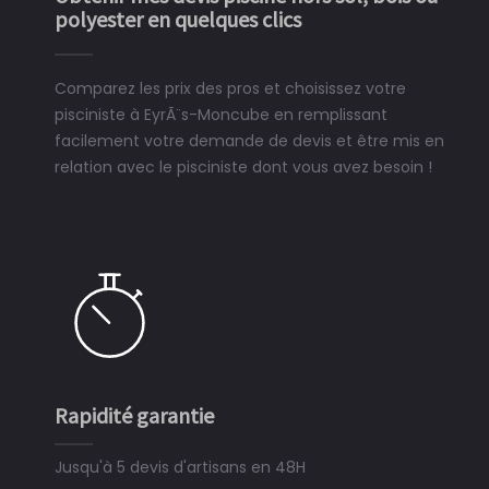
polyester en quelques clics
Comparez les prix des pros et choisissez votre
pisciniste à EyrÃ¨s-Moncube en remplissant
facilement votre demande de devis et être mis en
relation avec le pisciniste dont vous avez besoin !
Rapidité garantie
S
Jusqu'à 5 devis d'artisans en 48H
3 