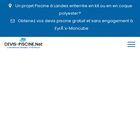
Un projet Piscine à Landes enterrée en kit ou en en coque
polyester?
Obtenez vos devis piscine gratuit et sans engagement à
EyrÃ¨s-Moncube