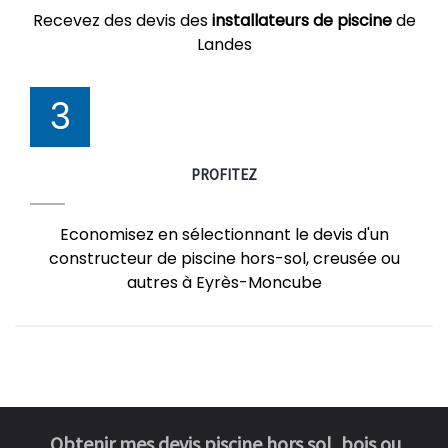
Recevez des devis des
installateurs de piscine
de
Landes
3
PROFITEZ
Economisez en sélectionnant le devis d'un
constructeur de piscine hors-sol, creusée ou
autres à Eyrès-Moncube
Obtenir mes devis piscine hors sol, bois ou