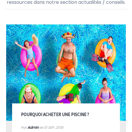
ressources dans notre section actualités / conseils.
POURQUOI ACHETER UNE PISCINE ?
Par
Admin
le 01
SEP, 2018