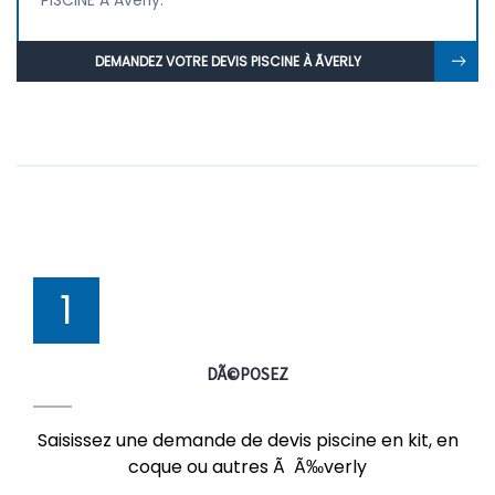
PISCINE À Ãverly.
DEMANDEZ VOTRE DEVIS PISCINE À ÃVERLY
1
DÃ©POSEZ
Saisissez une demande de devis piscine en kit, en
coque ou autres Ã Ã‰verly