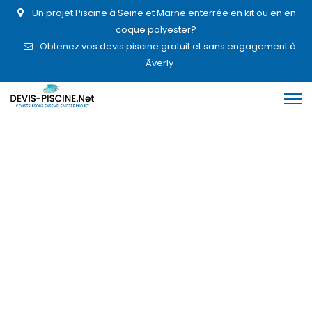
Un projet Piscine à Seine et Marne enterrée en kit ou en en
coque polyester?
Obtenez vos devis piscine gratuit et sans engagement à
Ãverly