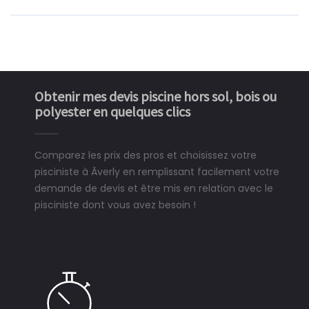
Obtenir mes devis piscine hors sol, bois ou
polyester en quelques clics
Comparez les prix des pros et choisissez votre
pisciniste à Ãverly en remplissant facilement votre
demande de devis et être mis en relation avec le
pisciniste dont vous avez besoin !