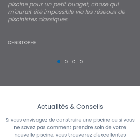
piscine pour un petit budget, chose qui
lé
m'aurait été impossible via les réseaux de
au
piscinistes classiques.
THI
CHRISTOPHE
Actualités & Conseils
Si vous envisagez de construire une piscine ou si vous
ne savez pas comment prendre soin de votre
nouvelle piscine, vous trouverez d'excellentes