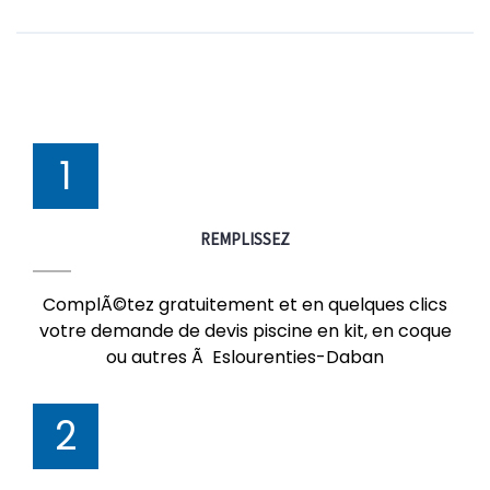
1
REMPLISSEZ
ComplÃ©tez gratuitement et en quelques clics
votre demande de devis piscine en kit, en coque
ou autres Ã Eslourenties-Daban
2