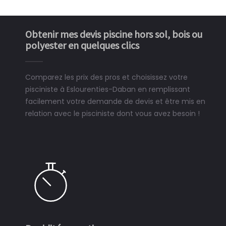
Obtenir mes devis piscine hors sol, bois ou
polyester en quelques clics
Comparez les prix des pros et choisissez votre
pisciniste à Eslourenties-Daban en remplissant
facilement votre demande de devis et être mis en
relation avec le pisciniste dont vous avez besoin !