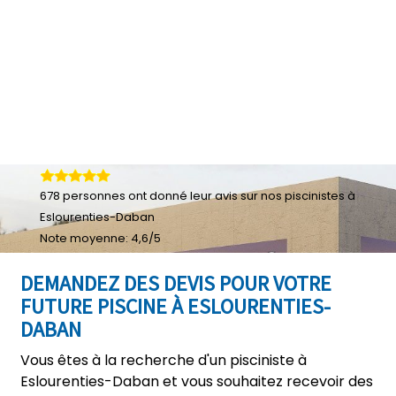
678
personnes ont donné leur
avis sur nos piscinistes à
Eslourenties-Daban
Note moyenne:
4,6
/
5
DEMANDEZ DES DEVIS POUR VOTRE
FUTURE PISCINE À ESLOURENTIES-
DABAN
Vous êtes à la recherche d'un pisciniste à
Eslourenties-Daban et vous souhaitez recevoir des