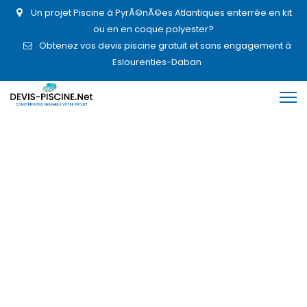
Un projet Piscine à PyrÃ©nÃ©es Atlantiques enterrée en kit
ou en en coque polyester?
Obtenez vos devis piscine gratuit et sans engagement à
Eslourenties-Daban